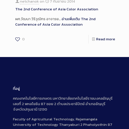
netchanok
on
7 กันยายน 2014
The 2nd Conference of Asia Color Association
ผศ.วัฒนา วิริวุฒิกร อาจารย…
อ่านเพิ่มเติม
The 2nd
Conference of Asia Color Association
0
Read more
ที่อยู่
คณะเทคโนโลยีการเกษตร มหาวิทยาลัยเทคโนโลยีราชมงคลธัญบุรี
เลขที่ 2 พหลโยธิน 87 ซอย 2 ตำบลประชาธิปัตย์ อำเภอธัญบุรี
จังหวัดปทุมธานี 12130
Faculty of Agricultural Technology, Rajamangala
University of Technology Thanyaburi 2 Phaholyothin 87