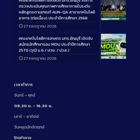
คณะเทคโนโลยีการเกษตร มทร.ธัญบุรี รับการ
ตรวจประเมินคุณภาพการศึกษาภายในระดับ
หลักสูตรตามเกณฑ์ AUN-QA สาขาเทคโนโลยี
อาหาร (ต่อเนื่อง) ประจำปีการศึกษา 2568
Long
27 กรกฎาคม 2026
Description
คณะเทคโนโลยีการเกษตร มทร.ธัญบุรี เปิดรับ
สมัครนักศึกษารอบ MOU ประจำปีการศึกษา
2570 (วุฒิ ม.6 / ปวช. / ปวส.)
27 กรกฎาคม 2026
Long
Description
เวลาทำการ
จันทร์ – ศุกร์
08.30 น. – 16.30 น.
เสาร์ – อาทิตย์
วันหยุดนักขัตฤกษ์
ปิดทำการ