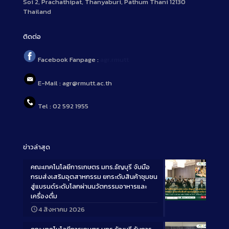
Soi 2, Prachathipat, Thanyaburi, Pathum Thani 12130
Thailand
ติดต่อ
Facebook Fanpage :
agr.rmutt
E-Mail : agr@rmutt.ac.th
Tel : 02 592 1955
ข่าวล่าสุด
คณะเทคโนโลยีการเกษตร มทร.ธัญบุรี จับมือ
กรมส่งเสริมอุตสาหกรรม ยกระดับสินค้าชุมชน
สู่แบรนด์ระดับโลกผ่านนวัตกรรมอาหารและ
เครื่องดื่ม
Long
4 สิงหาคม 2026
Description