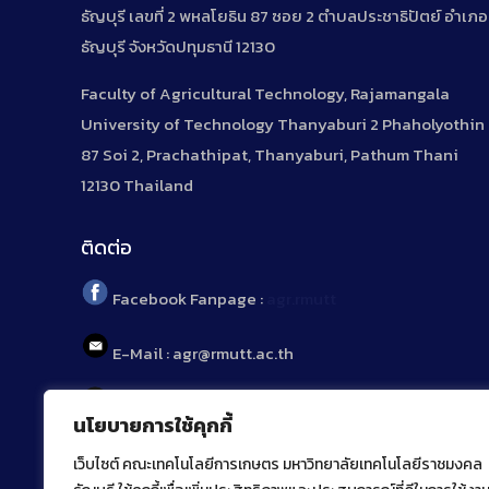
ธัญบุรี เลขที่ 2 พหลโยธิน 87 ซอย 2 ตำบลประชาธิปัตย์ อำเภอ
ธัญบุรี จังหวัดปทุมธานี 12130
Faculty of Agricultural Technology, Rajamangala
University of Technology Thanyaburi 2 Phaholyothin
87 Soi 2, Prachathipat, Thanyaburi, Pathum Thani
12130 Thailand
ติดต่อ
Facebook Fanpage :
agr.rmutt
E-Mail : agr@rmutt.ac.th
Tel : 02 592 1955
นโยบายการใช้คุกกี้
เว็บไซต์ คณะเทคโนโลยีการเกษตร มหาวิทยาลัยเทคโนโลยีราชมงคล