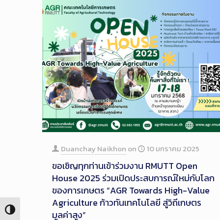
Duanchay Naikhon
on
10 มกราคม 2025
ขอเชิญทุกท่านเข้าร่วมงาน RMUTT Open
House 2025 ร่วมเปิดประสบการณ์ใหม่กับโลก
ของการเกษตร “AGR Towards High-Value
Agriculture ก้าวทันเทคโนโลยี สู่วิถีเกษตร
Toggle High Contrast
มูลค่าสูง”