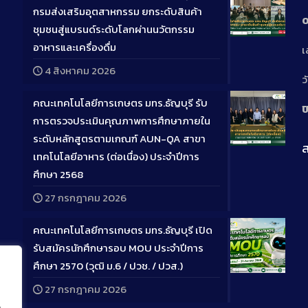
กรมส่งเสริมอุตสาหกรรม ยกระดับสินค้า
0
ชุมชนสู่แบรนด์ระดับโลกผ่านนวัตกรรม
Long
อาหารและเครื่องดื่ม
เ
Descriptio
4 สิงหาคม 2026
ว
คณะเทคโนโลยีการเกษตร มทร.ธัญบุรี รับ
ป
การตรวจประเมินคุณภาพการศึกษาภายใน
ระดับหลักสูตรตามเกณฑ์ AUN-QA สาขา
ส
Long
เทคโนโลยีอาหาร (ต่อเนื่อง) ประจำปีการ
Descriptio
ศึกษา 2568
27 กรกฎาคม 2026
คณะเทคโนโลยีการเกษตร มทร.ธัญบุรี เปิด
รับสมัครนักศึกษารอบ MOU ประจำปีการ
ศึกษา 2570 (วุฒิ ม.6 / ปวช. / ปวส.)
Long
27 กรกฎาคม 2026
Descriptio