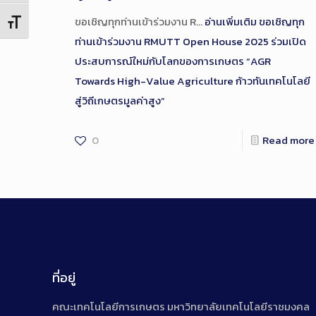
ขอเชิญทุกท่านเข้าร่วมงาน R…
อ่านเพิ่มเติม
ขอเชิญทุก
Toggle Font size
ท่านเข้าร่วมงาน RMUTT Open House 2025 ร่วมเปิด
ประสบการณ์ใหม่กับโลกของการเกษตร “AGR
Towards High-Value Agriculture ก้าวทันเทคโนโลยี
สู่วิถีเกษตรมูลค่าสูง”
0
Read more
ที่อยู่
คณะเทคโนโลยีการเกษตร มหาวิทยาลัยเทคโนโลยีราชมงคล