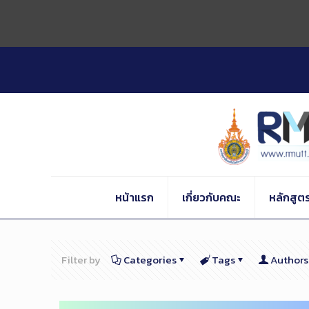
Skip
to
Content
หน้าแรก
เกี่ยวกับคณะ
หลักสูต
Filter by
Categories
Tags
Authors