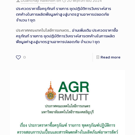
Duanchay Naikhon
on
20 พฤศจิกายน 2024
ประกวดราคาซื้อครุภัณฑ์ รายการ ชุดปฏิบัติการวิเคราะห์สาร
ตกค้างในการผลิตพืชมูลค่าสูงสู่มาตรฐานอาหารปลอดภัย
จำนวน 1 ชุด
ประกาศคณะเทคโนโลยีการเกษตร…
อ่านเพิ่มเติม
ประกวดราคาซื้อ
ครุภัณฑ์ รายการ ชุดปฏิบัติการวิเคราะห์สารตกค้างในการผลิต
พืชมูลค่าสูงสู่มาตรฐานอาหารปลอดภัย จำนวน 1 ชุด
0
Read more