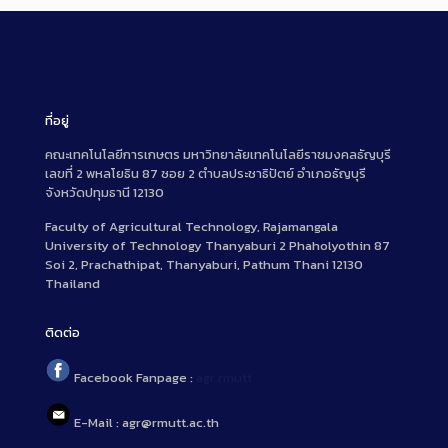
ที่อยู่
คณะเทคโนโลยีการเกษตร มหาวิทยาลัยเทคโนโลยีราชมงคลธัญบุรี
เลขที่ 2 พหลโยธิน 87 ซอย 2 ตำบลประชาธิปัตย์ อำเภอธัญบุรี
จังหวัดปทุมธานี 12130
Faculty of Agricultural Technology, Rajamangala
University of Technology Thanyaburi 2 Phaholyothin 87
Soi 2, Prachathipat, Thanyaburi, Pathum Thani 12130
Thailand
ติดต่อ
Facebook Fanpage :
agr.rmutt
E-Mail : agr@rmutt.ac.th