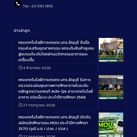
Tel : 02 592 1955
ข่าวล่าสุด
คณะเทคโนโลยีการเกษตร มทร.ธัญบุรี จับมือ
กรมส่งเสริมอุตสาหกรรม ยกระดับสินค้าชุมชน
สู่แบรนด์ระดับโลกผ่านนวัตกรรมอาหารและ
เครื่องดื่ม
Long
4 สิงหาคม 2026
Description
คณะเทคโนโลยีการเกษตร มทร.ธัญบุรี รับการ
ตรวจประเมินคุณภาพการศึกษาภายในระดับ
หลักสูตรตามเกณฑ์ AUN-QA สาขาเทคโนโลยี
อาหาร (ต่อเนื่อง) ประจำปีการศึกษา 2568
Long
27 กรกฎาคม 2026
Description
คณะเทคโนโลยีการเกษตร มทร.ธัญบุรี เปิดรับ
สมัครนักศึกษารอบ MOU ประจำปีการศึกษา
2570 (วุฒิ ม.6 / ปวช. / ปวส.)
27 กรกฎาคม 2026