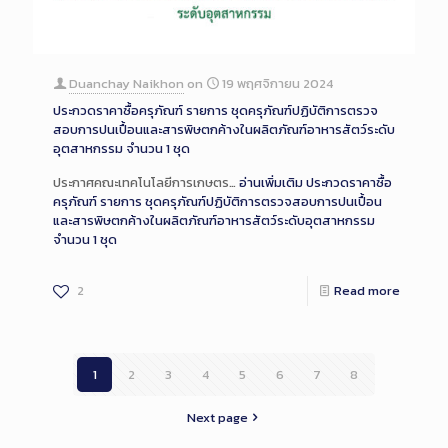
Duanchay Naikhon
on
19 พฤศจิกายน 2024
ประกวดราคาซื้อครุภัณฑ์ รายการ ชุดครุภัณฑ์ปฏิบัติการตรวจ
สอบการปนเปื้อนและสารพิษตกค้างในผลิตภัณฑ์อาหารสัตว์ระดับ
อุตสาหกรรม จำนวน 1 ชุด
ประกาศคณะเทคโนโลยีการเกษตร…
อ่านเพิ่มเติม
ประกวดราคาซื้อ
ครุภัณฑ์ รายการ ชุดครุภัณฑ์ปฏิบัติการตรวจสอบการปนเปื้อน
และสารพิษตกค้างในผลิตภัณฑ์อาหารสัตว์ระดับอุตสาหกรรม
จำนวน 1 ชุด
2
Read more
1
2
3
4
5
6
7
8
Next page