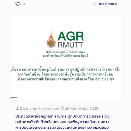
0
Read more
Long
Description
Duanchay Naikhon
on
26 พฤศจิกายน 2025
ประกวดราคาซื้อครุภัณฑ์ รายการ ชุดปฏิบัติการวิเคราะห์ระดับ
กลไกการกักเก็บก๊าซเรือนกระจกของพืชสู่ความเป็นกลางทาง
คาร์บอนเพื่อเกษตรกรรมสีเขียวและลดผลกระทบสิ่งแวดล้อม