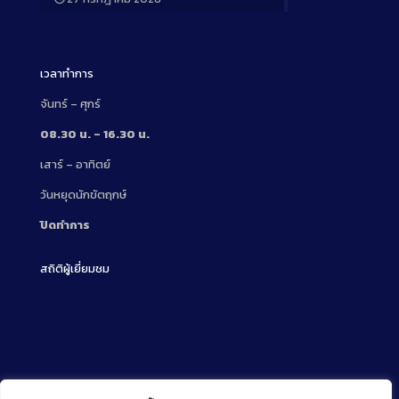
Long
Description
เวลาทำการ
จันทร์ – ศุกร์
08.30 น. – 16.30 น.
เสาร์ – อาทิตย์
วันหยุดนักขัตฤกษ์
ปิดทำการ
สถิติผู้เยี่ยมชม