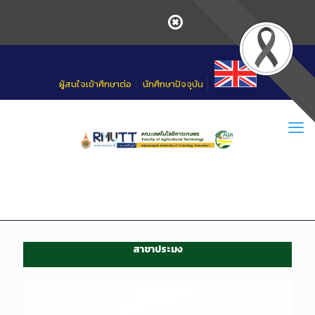
Skip
to
Content
ผู้สนใจเข้าศึกษาต่อ
นักศึกษาปัจจุบัน
สาขาประมง