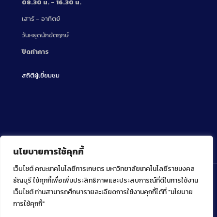
08.30 น. – 16.30 น.
เสาร์ – อาทิตย์
วันหยุดนักขัตฤกษ์
ปิดทำการ
สถิติผู้เยี่ยมชม
นโยบายการใช้คุกกี้
เว็บไซต์ คณะเทคโนโลยีการเกษตร มหาวิทยาลัยเทคโนโลยีราชมงคล
ธัญบุรี ใช้คุกกี้เพื่อเพิ่มประสิทธิภาพและประสบการณ์ที่ดีในการใช้งาน
เว็บไซต์ ท่านสามารถศึกษารายละเอียดการใช้งานคุกกี้ได้ที่ "นโยบาย
Copyright ⓒ 2022 คณะเทคโนโลยีการเกษตร มหาวิทยาลัย
เทคโนโลยีราชมงคลธัญบุรี
การใช้คุกกี้"