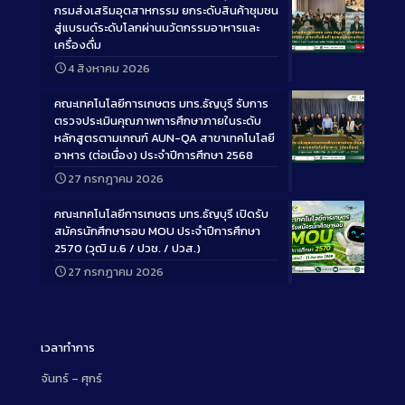
กรมส่งเสริมอุตสาหกรรม ยกระดับสินค้าชุมชน
สู่แบรนด์ระดับโลกผ่านนวัตกรรมอาหารและ
เครื่องดื่ม
Long
4 สิงหาคม 2026
Description
คณะเทคโนโลยีการเกษตร มทร.ธัญบุรี รับการ
ตรวจประเมินคุณภาพการศึกษาภายในระดับ
หลักสูตรตามเกณฑ์ AUN-QA สาขาเทคโนโลยี
อาหาร (ต่อเนื่อง) ประจำปีการศึกษา 2568
Long
27 กรกฎาคม 2026
Description
คณะเทคโนโลยีการเกษตร มทร.ธัญบุรี เปิดรับ
สมัครนักศึกษารอบ MOU ประจำปีการศึกษา
2570 (วุฒิ ม.6 / ปวช. / ปวส.)
27 กรกฎาคม 2026
Long
Description
เวลาทำการ
จันทร์ – ศุกร์