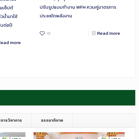
ปรับรูปแบบทำงาน WFH ควบคู่มาตรการ
เซ็ปต์
ประหยัดพลังงาน
วน้ำมาใช้
บต่อปี
0
Read more
Read more
ิการวิชาการ
ธรรมาภิบาล