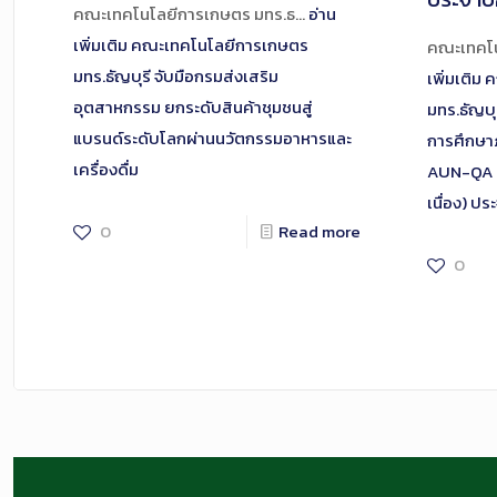
คณะเทคโนโลยีการเกษตร มทร.ธ…
อ่าน
เพิ่มเติม
คณะเทคโนโลยีการเกษตร
คณะเทคโน
มทร.ธัญบุรี จับมือกรมส่งเสริม
เพิ่มเติม
ค
อุตสาหกรรม ยกระดับสินค้าชุมชนสู่
มทร.ธัญบ
แบรนด์ระดับโลกผ่านนวัตกรรมอาหารและ
การศึกษา
เครื่องดื่ม
AUN-QA ส
เนื่อง) ป
0
Read more
0