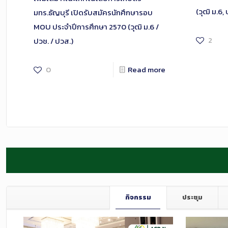
(วุฒิ ม.6,
มทร.ธัญบุรี เปิดรับสมัครนักศึกษารอบ
MOU ประจำปีการศึกษา 2570 (วุฒิ ม.6 /
2
ปวช. / ปวส.)
0
Read more
กิจกรรม
ประชุม