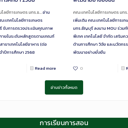
โลยีการเกษตร มทร.ธ…
อ่าน
คณะเทคโนโลยีการเกษตร มทร
ณะเทคโนโลยีการเกษตร
เพิ่มเติม
คณะเทคโนโลยีการเก
ุรี รับการตรวจประเมินคุณภาพ
มทร.ธัญบุรี ลงนาม MOU ร่วมกับ
ภายในระดับหลักสูตรตามเกณฑ์
พีเทค เทคโนโลยี จำกัด เสริมคว
าขาเทคโนโลยีอาหาร (ต่อ
ด้านการศึกษา วิจัย และนวัตกรร
ระจำปีการศึกษา 2568
พัฒนาอย่างยั่งยืน
Read more
0
อ่านข่าวทั้งหมด
การเรียนการสอน