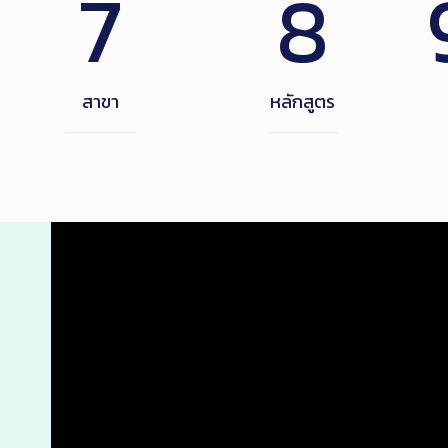
7
8
สาขา
หลักสูตร