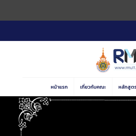
Skip
to
Content
หน้าแรก
เกี่ยวกับคณะ
หลักสูต