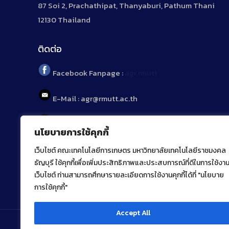
87 Soi 2, Prachathipat, Thanyaburi, Pathum Thani
12130 Thailand
ติดต่อ
Facebook Fanpage :
agr.rmutt
E-Mail : agr@rmutt.ac.th
Tel : 02 592 1955
นโยบายการใช้คุกกี้
เว็บไซต์ คณะเทคโนโลยีการเกษตร มหาวิทยาลัยเทคโนโลยีราชมงคล
ธัญบุรี ใช้คุกกี้เพื่อเพิ่มประสิทธิภาพและประสบการณ์ที่ดีในการใช้งา
เว็บไซต์ ท่านสามารถศึกษารายละเอียดการใช้งานคุกกี้ได้ที่ "นโยบาย
การใช้คุกกี้"
Accept All