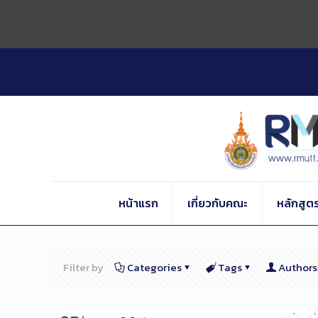
Skip
to
Content
หน้าแรก
เกี่ยวกับคณะ
หลักสูต
Filter by
Categories
Tags
Authors