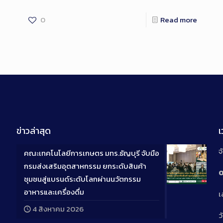
0
Read more
ข่าวล่าสุด
จ
คณะเทคโนโลยีการเกษตร มทร.ธัญบุรี จับมือ
กรมส่งเสริมอุตสาหกรรม ยกระดับสินค้า
0
ชุมชนสู่แบรนด์ระดับโลกผ่านนวัตกรรม
Long
อาหารและเครื่องดื่ม
เ
Descriptio
4 สิงหาคม 2026
ว