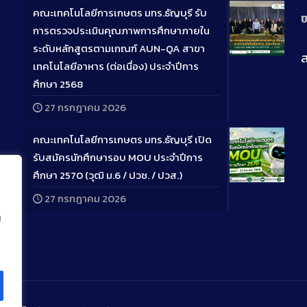
คณะเทคโนโลยีการเกษตร มทร.ธัญบุรี รับ
ป
การตรวจประเมินคุณภาพการศึกษาภายใน
ระดับหลักสูตรตามเกณฑ์ AUN-QA สาขา
ส
Long
เทคโนโลยีอาหาร (ต่อเนื่อง) ประจำปีการ
Descriptio
ศึกษา 2568
27 กรกฎาคม 2026
คณะเทคโนโลยีการเกษตร มทร.ธัญบุรี เปิด
รับสมัครนักศึกษารอบ MOU ประจำปีการ
ศึกษา 2570 (วุฒิ ม.6 / ปวช. / ปวส.)
Long
27 กรกฎาคม 2026
Descriptio
น