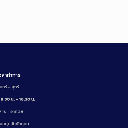
เวลาทำการ
ันทร์ – ศุกร์
8.30 น. – 16.30 น.
สาร์ – อาทิตย์
n
ันหยุดนักขัตฤกษ์