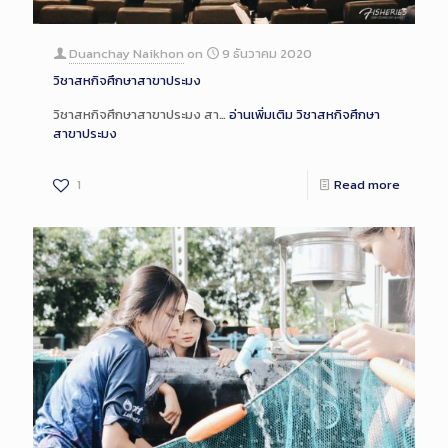
Duanchay Naikhon
on
9 ธันวาคม 2020
วิชาสหกิจศึกษาสาขาประมง
วิชาสหกิจศึกษาสาขาประมง สา…
อ่านเพิ่มเติม
วิชาสหกิจศึกษา
สาขาประมง
1
Read more