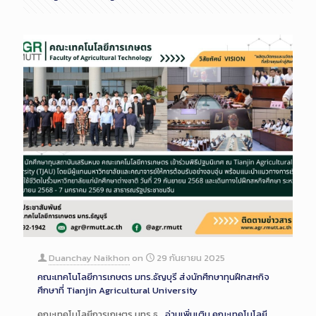
Duanchay Naikhon
on
29 กันยายน 2025
คณะเทคโนโลยีการเกษตร มทร.ธัญบุรี ส่งนักศึกษาทุนฝึกสหกิจ
ศึกษาที่ Tianjin Agricultural University
คณะเทคโนโลยีการเกษตร มทร.ธ…
อ่านเพิ่มเติม
คณะเทคโนโลยี