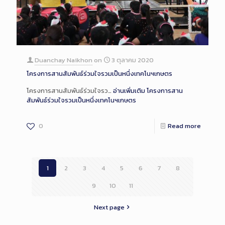
Duanchay Naikhon
on
3 ตุลาคม 2020
โครงการสานสัมพันธ์ร่วมใจรวมเป็นหนึ่งเทคโนฯเกษตร
โครงการสานสัมพันธ์ร่วมใจรว…
อ่านเพิ่มเติม
โครงการสาน
สัมพันธ์ร่วมใจรวมเป็นหนึ่งเทคโนฯเกษตร
0
Read more
1
2
3
4
5
6
7
8
9
10
11
Next page