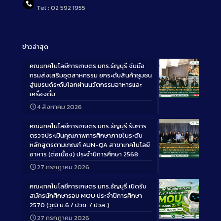
Tel : 02 592 1955
ข่าวล่าสุด
คณะเทคโนโลยีการเกษตร มทร.ธัญบุรี จับมือ
กรมส่งเสริมอุตสาหกรรม ยกระดับสินค้าชุมชน
สู่แบรนด์ระดับโลกผ่านนวัตกรรมอาหารและ
เครื่องดื่ม
Long
4 สิงหาคม 2026
Description
คณะเทคโนโลยีการเกษตร มทร.ธัญบุรี รับการ
ตรวจประเมินคุณภาพการศึกษาภายในระดับ
หลักสูตรตามเกณฑ์ AUN-QA สาขาเทคโนโลยี
อาหาร (ต่อเนื่อง) ประจำปีการศึกษา 2568
Long
27 กรกฎาคม 2026
Description
คณะเทคโนโลยีการเกษตร มทร.ธัญบุรี เปิดรับ
สมัครนักศึกษารอบ MOU ประจำปีการศึกษา
2570 (วุฒิ ม.6 / ปวช. / ปวส.)
27 กรกฎาคม 2026
Long