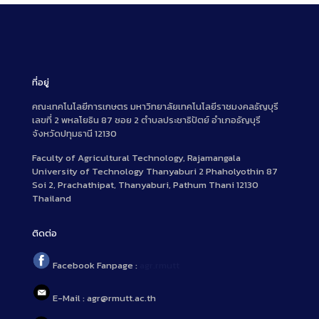
ที่อยู่
คณะเทคโนโลยีการเกษตร มหาวิทยาลัยเทคโนโลยีราชมงคลธัญบุรี
เลขที่ 2 พหลโยธิน 87 ซอย 2 ตำบลประชาธิปัตย์ อำเภอธัญบุรี
จังหวัดปทุมธานี 12130
Faculty of Agricultural Technology, Rajamangala
University of Technology Thanyaburi 2 Phaholyothin 87
Soi 2, Prachathipat, Thanyaburi, Pathum Thani 12130
Thailand
ติดต่อ
Facebook Fanpage :
agr.rmutt
E-Mail : agr@rmutt.ac.th