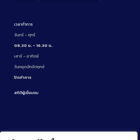
Description
เวลาทำการ
จันทร์ – ศุกร์
08.30 น. – 16.30 น.
เสาร์ – อาทิตย์
วันหยุดนักขัตฤกษ์
ปิดทำการ
สถิติผู้เยี่ยมชม