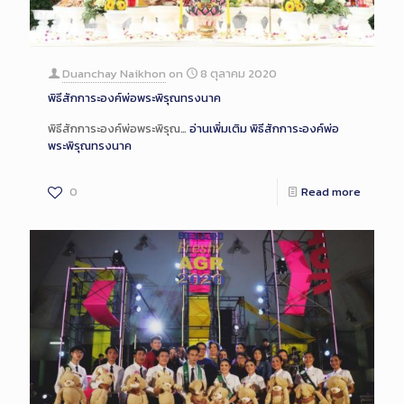
Duanchay Naikhon
on
8 ตุลาคม 2020
พิธีสักการะองค์พ่อพระพิรุณทรงนาค
พิธีสักการะองค์พ่อพระพิรุณ…
อ่านเพิ่มเติม
พิธีสักการะองค์พ่อ
พระพิรุณทรงนาค
0
Read more