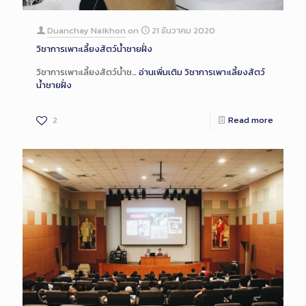
Duanchay Naikhon
on
21 ธันวาคม 2020
วิชาการเพาะเลี้ยงสัตว์น้ำชายฝั่ง
วิชาการเพาะเลี้ยงสัตว์น้ำช…
อ่านเพิ่มเติม
วิชาการเพาะเลี้ยงสัตว์
น้ำชายฝั่ง
2
Read more