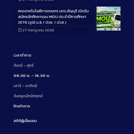
Description
คณะเทคโนโลยีการเกษตร มทร.ธัญบุรี เปิดรับ
สมัครนักศึกษารอบ MOU ประจำปีการศึกษา
2570 (วุฒิ ม.6 / ปวช. / ปวส.)
27 กรกฎาคม 2026
Long
Description
เวลาทำการ
จันทร์ – ศุกร์
08.30 น. – 16.30 น.
เสาร์ – อาทิตย์
วันหยุดนักขัตฤกษ์
ปิดทำการ
สถิติผู้เยี่ยมชม