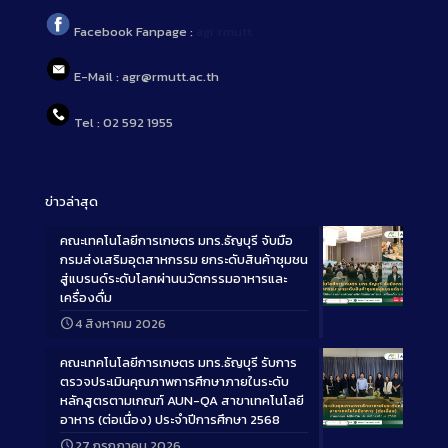
Facebook Fanpage :
agr.rmutt
E-Mail : agr@rmutt.ac.th
Tel : 02 592 1955
ข่าวล่าสุด
คณะเทคโนโลยีการเกษตร มทร.ธัญบุรี จับมือ
กรมส่งเสริมอุตสาหกรรม ยกระดับสินค้าชุมชน
สู่แบรนด์ระดับโลกผ่านนวัตกรรมอาหารและ
เครื่องดื่ม
Long
4 สิงหาคม 2026
Description
คณะเทคโนโลยีการเกษตร มทร.ธัญบุรี รับการ
ตรวจประเมินคุณภาพการศึกษาภายในระดับ
หลักสูตรตามเกณฑ์ AUN-QA สาขาเทคโนโลยี
อาหาร (ต่อเนื่อง) ประจำปีการศึกษา 2568
Long
27 กรกฎาคม 2026