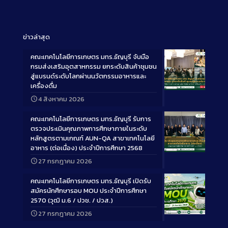
ข่าวล่าสุด
คณะเทคโนโลยีการเกษตร มทร.ธัญบุรี จับมือ
กรมส่งเสริมอุตสาหกรรม ยกระดับสินค้าชุมชน
สู่แบรนด์ระดับโลกผ่านนวัตกรรมอาหารและ
เครื่องดื่ม
Long
4 สิงหาคม 2026
Description
คณะเทคโนโลยีการเกษตร มทร.ธัญบุรี รับการ
ตรวจประเมินคุณภาพการศึกษาภายในระดับ
หลักสูตรตามเกณฑ์ AUN-QA สาขาเทคโนโลยี
อาหาร (ต่อเนื่อง) ประจำปีการศึกษา 2568
Long
27 กรกฎาคม 2026
Description
คณะเทคโนโลยีการเกษตร มทร.ธัญบุรี เปิดรับ
สมัครนักศึกษารอบ MOU ประจำปีการศึกษา
2570 (วุฒิ ม.6 / ปวช. / ปวส.)
27 กรกฎาคม 2026
Long
Description