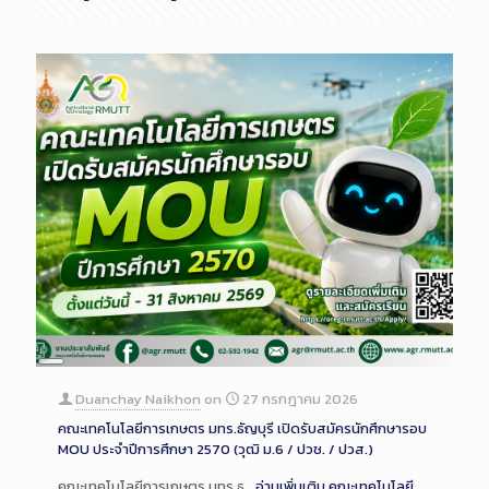
Long
Description
Duanchay Naikhon
on
27 กรกฎาคม 2026
คณะเทคโนโลยีการเกษตร มทร.ธัญบุรี เปิดรับสมัครนักศึกษารอบ
MOU ประจำปีการศึกษา 2570 (วุฒิ ม.6 / ปวช. / ปวส.)
คณะเทคโนโลยีการเกษตร มทร.ธ…
อ่านเพิ่มเติม
คณะเทคโนโลยี