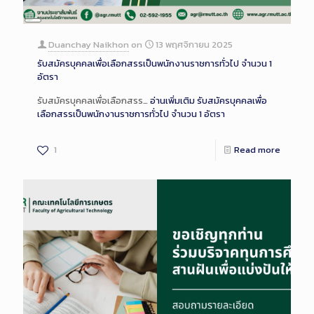
Long
Description
Duanchay Naikhon
on
13 พฤศจิกายน 2025
รับสมัครบุคคลเพื่อเลือกสรรเป็นพนักงานราชการทั่วไป จำนวน 1
อัตรา
รับสมัครบุคคลเพื่อเลือกสรร…
อ่านเพิ่มเติม
รับสมัครบุคคลเพื่อ
เลือกสรรเป็นพนักงานราชการทั่วไป จำนวน 1 อัตรา
1
Read more