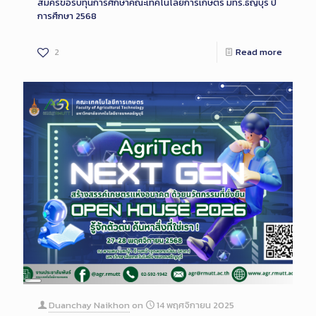
สมัครขอรับทุนการศึกษาคณะเทคโนโลยีการเกษตร มทร.ธัญบุรี ปี
การศึกษา 2568
2
Read more
Long
Description
Duanchay Naikhon
on
14 พฤศจิกายน 2025