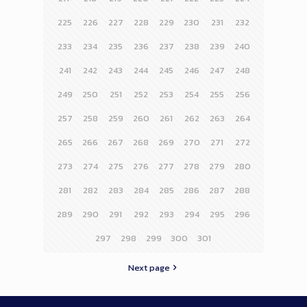
225
226
227
228
229
230
231
232
233
234
235
236
237
238
239
240
241
242
243
244
245
246
247
248
249
250
251
252
253
254
255
256
257
258
259
260
261
262
263
264
265
266
267
268
269
270
271
272
273
274
275
276
277
278
279
280
281
282
283
284
285
286
287
288
289
290
291
292
293
294
295
296
297
298
299
300
301
Next page