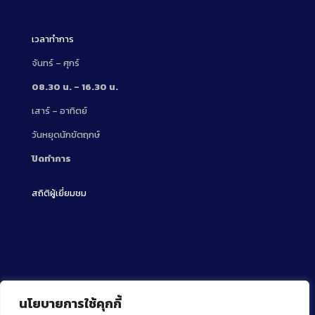
เวลาทำการ
จันทร์ – ศุกร์
08.30 น. – 16.30 น.
เสาร์ – อาทิตย์
วันหยุดนักขัตฤกษ์
ปิดทำการ
สถิติผู้เยี่ยมชม
นโยบายการใช้คุกกี้