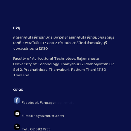
ที่อยู่
คณะเทคโนโลยีการเกษตร มหาวิทยาลัยเทคโนโลยีราชมงคลธัญบุรี
เลขที่ 2 พหลโยธิน 87 ซอย 2 ตำบลประชาธิปัตย์ อำเภอธัญบุรี
จังหวัดปทุมธานี 12130
Faculty of Agricultural Technology, Rajamangala
University of Technology Thanyaburi 2 Phaholyothin 87
Soi 2, Prachathipat, Thanyaburi, Pathum Thani 12130
Thailand
ติดต่อ
Facebook Fanpage :
agr.rmutt
E-Mail : agr@rmutt.ac.th
Tel : 02 592 1955