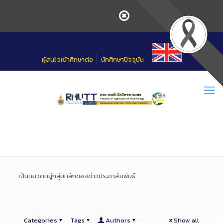
Skip
to
Content
ผู้สนใจเข้าศึกษาต่อ
นักศึกษาปัจจุบัน
เป็นหมวดหมู่กลุ่มหลักของข่าวประชาสัมพันธ์
Categories
Tags
Authors
Show all