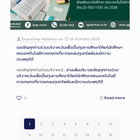
Duanchay Naikhon
on
28 สิงหาคม 2025
ขอเชิญทุกท่านร่วมบริจาคเงินเพื่อเป็นทุนการศึกษาให้แก่นักศึกษา
คณะเทคโนโลยีการเกษตรที่ขาดแคลนทุนทรัพย์และมีความ
ประพฤติดี
ขอเชิญทุกท่านร่วมบริจาคเงิ…
อ่านเพิ่มเติม
ขอเชิญทุกท่านร่วม
บริจาคเงินเพื่อเป็นทุนการศึกษาให้แก่นักศึกษาคณะเทคโนโลยี
การเกษตรที่ขาดแคลนทุนทรัพย์และมีความประพฤติดี
0
Read more
1
2
3
4
5
6
7
8
9
10
11
12
13
14
15
16