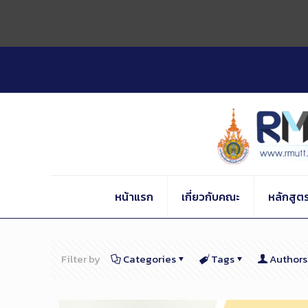
Skip
to
Content
หน้าแรก
เกี่ยวกับคณะ
หลักสูต
Filter by
Categories
Tags
Authors