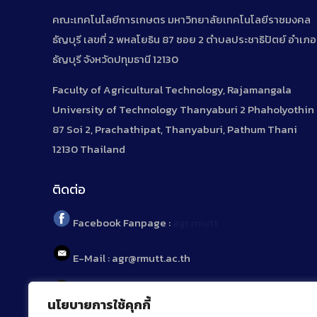
คณะเทคโนโลยีการเกษตร มหาวิทยาลัยเทคโนโลยีราชมงคล
ธัญบุรี เลขที่ 2 พหลโยธิน 87 ซอย 2 ตำบลประชาธิปัตย์ อำเภอ
ธัญบุรี จังหวัดปทุมธานี 12130
Faculty of Agricultural Technology, Rajamangala
University of Technology Thanyaburi 2 Phaholyothin
87 Soi 2, Prachathipat, Thanyaburi, Pathum Thani
12130 Thailand
ติดต่อ
Facebook Fanpage :
agr.rmutt
E-Mail : agr@rmutt.ac.th
Tel : 02 592 1955
นโยบายการใช้คุกกี้