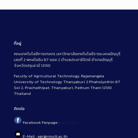
D
e
s
c
r
i
ที่อยู่
p
t
คณะเทคโนโลยีการเกษตร มหาวิทยาลัยเทคโนโลยีราชมงคลธัญบุรี
เลขที่ 2 พหลโยธิน 87 ซอย 2 ตำบลประชาธิปัตย์ อำเภอธัญบุรี
i
จังหวัดปทุมธานี 12130
o
n
Faculty of Agricultural Technology, Rajamangala
University of Technology Thanyaburi 2 Phaholyothin 87
Soi 2, Prachathipat, Thanyaburi, Pathum Thani 12130
Thailand
ติดต่อ
Facebook Fanpage :
agr.rmutt
E-Mail : agr@rmutt.ac.th