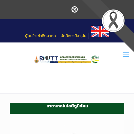
Skip
to
Content
ผู้สนใจเข้าศึกษาต่อ
นักศึกษาปัจจุบัน
สาขาเทคโนโลยีภูมิทัศน์