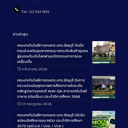
Tel : 02 592 1955
ข่าวล่าสุด
คณะเทคโนโลยีการเกษตร มทร.ธัญบุรี จับมือ
กรมส่งเสริมอุตสาหกรรม ยกระดับสินค้าชุมชน
สู่แบรนด์ระดับโลกผ่านนวัตกรรมอาหารและ
เครื่องดื่ม
Long
4 สิงหาคม 2026
Description
คณะเทคโนโลยีการเกษตร มทร.ธัญบุรี รับการ
ตรวจประเมินคุณภาพการศึกษาภายในระดับ
หลักสูตรตามเกณฑ์ AUN-QA สาขาเทคโนโลยี
อาหาร (ต่อเนื่อง) ประจำปีการศึกษา 2568
Long
27 กรกฎาคม 2026
Description
คณะเทคโนโลยีการเกษตร มทร.ธัญบุรี เปิดรับ
สมัครนักศึกษารอบ MOU ประจำปีการศึกษา
2570 (วุฒิ ม.6 / ปวช. / ปวส.)