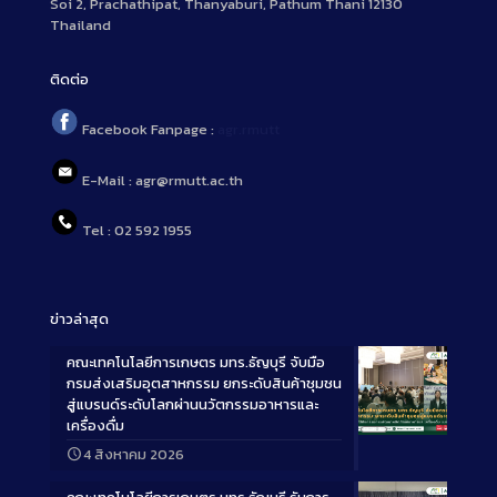
Soi 2, Prachathipat, Thanyaburi, Pathum Thani 12130
Thailand
ติดต่อ
Facebook Fanpage :
agr.rmutt
E-Mail : agr@rmutt.ac.th
Tel : 02 592 1955
ข่าวล่าสุด
คณะเทคโนโลยีการเกษตร มทร.ธัญบุรี จับมือ
กรมส่งเสริมอุตสาหกรรม ยกระดับสินค้าชุมชน
สู่แบรนด์ระดับโลกผ่านนวัตกรรมอาหารและ
เครื่องดื่ม
Long
4 สิงหาคม 2026
Description