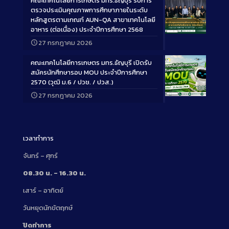
คณะเทคโนโลยีการเกษตร มทร.ธัญบุรี รับการ
ตรวจประเมินคุณภาพการศึกษาภายในระดับ
หลักสูตรตามเกณฑ์ AUN-QA สาขาเทคโนโลยี
อาหาร (ต่อเนื่อง) ประจำปีการศึกษา 2568
Long
27 กรกฎาคม 2026
Description
คณะเทคโนโลยีการเกษตร มทร.ธัญบุรี เปิดรับ
สมัครนักศึกษารอบ MOU ประจำปีการศึกษา
2570 (วุฒิ ม.6 / ปวช. / ปวส.)
27 กรกฎาคม 2026
Long
Description
เวลาทำการ
จันทร์ – ศุกร์
08.30 น. – 16.30 น.
เสาร์ – อาทิตย์
วันหยุดนักขัตฤกษ์
ปิดทำการ