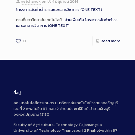
netchanok
on
4 มิถุนายน 2014
โครงการจัดทำตำราและเอกสารวิชาการ (ONE TEXT)
ตามที่มหาวิทยาลัยเทคโนโลยี…
อ่านเพิ่มเติม
โครงการจัดทำตำรา
และเอกสารวิชาการ (ONE TEXT)
0
Read more
ที่อยู่
คณะเทคโนโลยีการเกษตร มหาวิทยาลัยเทคโนโลยีราชมงคลธัญบุรี
เลขที่ 2 พหลโยธิน 87 ซอย 2 ตำบลประชาธิปัตย์ อำเภอธัญบุรี
จังหวัดปทุมธานี 12130
Faculty of Agricultural Technology, Rajamangala
University of Technology Thanyaburi 2 Phaholyothin 87