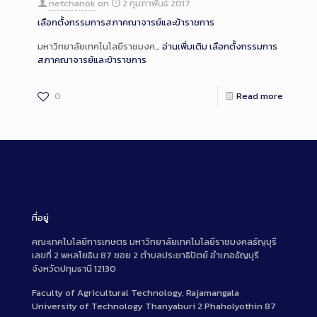
netchanok
on
2 กุมภาพันธ์ 2017
เลือกตั้งกรรมการสภาคณาจารย์และข้าราชการ
มหาวิทยาลัยเทคโนโลยีราชมงค…
อ่านเพิ่มเติม
เลือกตั้งกรรมการ
สภาคณาจารย์และข้าราชการ
0
Read more
ที่อยู่
คณะเทคโนโลยีการเกษตร มหาวิทยาลัยเทคโนโลยีราชมงคลธัญบุรี
เลขที่ 2 พหลโยธิน 87 ซอย 2 ตำบลประชาธิปัตย์ อำเภอธัญบุรี
จังหวัดปทุมธานี 12130
Faculty of Agricultural Technology, Rajamangala
University of Technology Thanyaburi 2 Phaholyothin 87