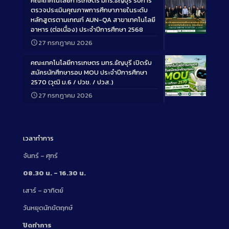
คณะเทคโนโลยีการเกษตร มทร.ธัญบุรี รับการ
ตรวจประเมินคุณภาพการศึกษาภายในระดับ
หลักสูตรตามเกณฑ์ AUN-QA สาขาเทคโนโลยี
อาหาร (ต่อเนื่อง) ประจำปีการศึกษา 2568
Long
27 กรกฎาคม 2026
Description
คณะเทคโนโลยีการเกษตร มทร.ธัญบุรี เปิดรับ
สมัครนักศึกษารอบ MOU ประจำปีการศึกษา
2570 (วุฒิ ม.6 / ปวช. / ปวส.)
27 กรกฎาคม 2026
Long
Description
เวลาทำการ
จันทร์ – ศุกร์
08.30 น. – 16.30 น.
เสาร์ – อาทิตย์
วันหยุดนักขัตฤกษ์
ปิดทำการ