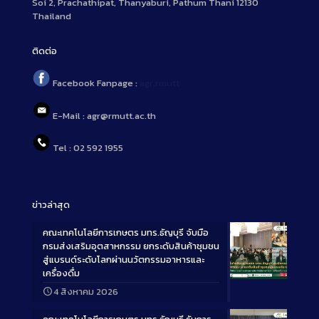
Soi 2, Prachathipat, Thanyaburi, Pathum Thani 12130
Thailand
ติดต่อ
Facebook Fanpage :
agr.rmutt
E-Mail : agr@rmutt.ac.th
Tel : 02 592 1955
ข่าวล่าสุด
คณะเทคโนโลยีการเกษตร มทร.ธัญบุรี จับมือ
กรมส่งเสริมอุตสาหกรรม ยกระดับสินค้าชุมชน
สู่แบรนด์ระดับโลกผ่านนวัตกรรมอาหารและ
เครื่องดื่ม
Long
4 สิงหาคม 2026
Description