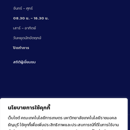
จันทร์ – ศุกร์
08.30 น. – 16.30 น.
เสาร์ – อาทิตย์
วันหยุดนักขัตฤกษ์
ปิดทำการ
สถิติผู้เยี่ยมชม
นโยบายการใช้คุกกี้
เว็บไซต์ คณะเทคโนโลยีการเกษตร มหาวิทยาลัยเทคโนโลยีราชมงคล
ธัญบุรี ใช้คุกกี้เพื่อเพิ่มประสิทธิภาพและประสบการณ์ที่ดีในการใช้งาน