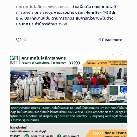
คณะเทคโนโลยีการเกษตร มทร.ธ…
อ่านเพิ่มเติม
คณะเทคโนโลยี
การเกษตร มทร.ธัญบุรี หารือร่วมกับ บริษัท Henritex (M) Sdn
Bhd ประเทศมาเลเซีย ด้านการฝึกประสบการณ์วิชาชีพในต่าง
ประเทศ ประจำปีการศึกษา 2569
0
Read more