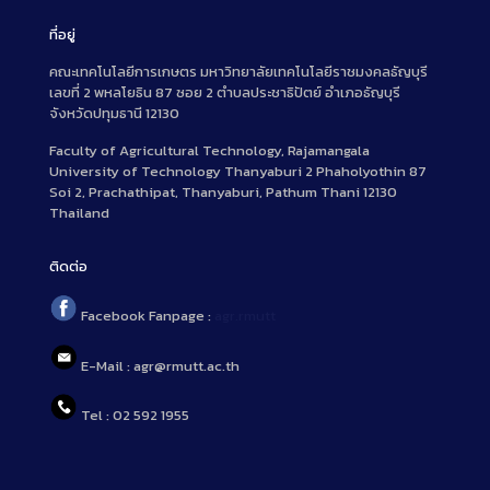
ที่อยู่
คณะเทคโนโลยีการเกษตร มหาวิทยาลัยเทคโนโลยีราชมงคลธัญบุรี
เลขที่ 2 พหลโยธิน 87 ซอย 2 ตำบลประชาธิปัตย์ อำเภอธัญบุรี
จังหวัดปทุมธานี 12130
Faculty of Agricultural Technology, Rajamangala
University of Technology Thanyaburi 2 Phaholyothin 87
Soi 2, Prachathipat, Thanyaburi, Pathum Thani 12130
Thailand
ติดต่อ
Facebook Fanpage :
agr.rmutt
E-Mail : agr@rmutt.ac.th
Tel : 02 592 1955