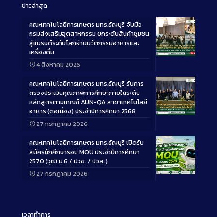
ข่าวล่าสุด
คณะเทคโนโลยีการเกษตร มทร.ธัญบุรี จับมือ
กรมส่งเสริมอุตสาหกรรม ยกระดับสินค้าชุมชน
สู่แบรนด์ระดับโลกผ่านนวัตกรรมอาหารและ
เครื่องดื่ม
Long
4 สิงหาคม 2026
Description
คณะเทคโนโลยีการเกษตร มทร.ธัญบุรี รับการ
ตรวจประเมินคุณภาพการศึกษาภายในระดับ
หลักสูตรตามเกณฑ์ AUN-QA สาขาเทคโนโลยี
อาหาร (ต่อเนื่อง) ประจำปีการศึกษา 2568
Long
27 กรกฎาคม 2026
Description
คณะเทคโนโลยีการเกษตร มทร.ธัญบุรี เปิดรับ
สมัครนักศึกษารอบ MOU ประจำปีการศึกษา
2570 (วุฒิ ม.6 / ปวช. / ปวส.)
27 กรกฎาคม 2026
Long
Description
เวลาทำการ