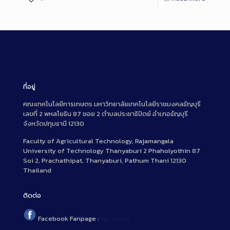
ที่อยู่
คณะเทคโนโลยีการเกษตร มหาวิทยาลัยเทคโนโลยีราชมงคลธัญบุรี
เลขที่ 2 พหลโยธิน 87 ซอย 2 ตำบลประชาธิปัตย์ อำเภอธัญบุรี
จังหวัดปทุมธานี 12130
Faculty of Agricultural Technology, Rajamangala
University of Technology Thanyaburi 2 Phaholyothin 87
Soi 2, Prachathipat, Thanyaburi, Pathum Thani 12130
Thailand
ติดต่อ
Facebook Fanpage :
agr.rmutt