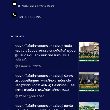
E-Mail : agr@rmutt.ac.th
Tel : 02 592 1955
ข่าวล่าสุด
คณะเทคโนโลยีการเกษตร มทร.ธัญบุรี จับมือ
กรมส่งเสริมอุตสาหกรรม ยกระดับสินค้าชุมชน
สู่แบรนด์ระดับโลกผ่านนวัตกรรมอาหารและ
เครื่องดื่ม
Long
4 สิงหาคม 2026
Description
คณะเทคโนโลยีการเกษตร มทร.ธัญบุรี รับการ
ตรวจประเมินคุณภาพการศึกษาภายในระดับ
หลักสูตรตามเกณฑ์ AUN-QA สาขาเทคโนโลยี
อาหาร (ต่อเนื่อง) ประจำปีการศึกษา 2568
Long
27 กรกฎาคม 2026
Description
คณะเทคโนโลยีการเกษตร มทร.ธัญบุรี เปิดรับ