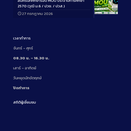
สมัครนักศึกษารอบ MOU ประจำปีการศึกษา
2570 (วุฒิ ม.6 / ปวช. / ปวส.)
27 กรกฎาคม 2026
Long
Description
เวลาทำการ
จันทร์ – ศุกร์
08.30 น. – 16.30 น.
เสาร์ – อาทิตย์
วันหยุดนักขัตฤกษ์
ปิดทำการ
สถิติผู้เยี่ยมชม