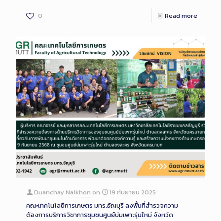
0
Read more
Duanchay Naikhon
on
19 กันยายน 2025
คณะเทคโนโลยีการเกษตร มทร.ธัญบุรี ลงพื้นที่สำรวจความ
ต้องการบริการวิชาการชุมชนศูนย์บ่มเพาะรุ่นใหม่ จังหวัด