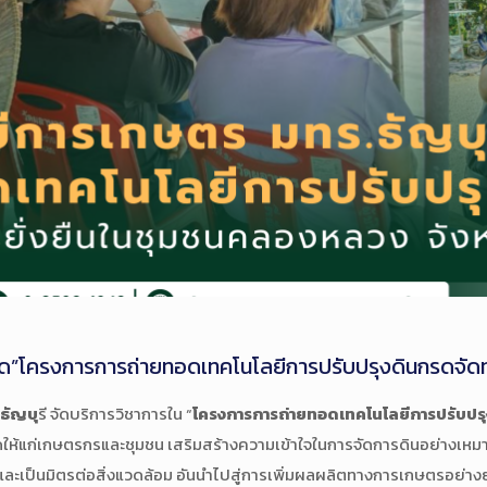
ัด”โครงการการถ่ายทอดเทคโนโลยีการปรับปรุงดินกรดจัดทา
ธัญบุ
รี จัดบริการวิชาการใน “
โครงการการถ่ายทอดเทคโนโลยีการปรับปรุง
ดให้แก่เกษตรกรและชุมชน เสริมสร้างความเข้าใจในการจัดการดินอย่างเ
ละเป็นมิตรต่อสิ่งแวดล้อม อันนำไปสู่การเพิ่มผลผลิตทางการเกษตรอย่างยั