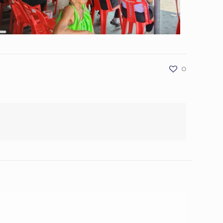
Long
Description
0