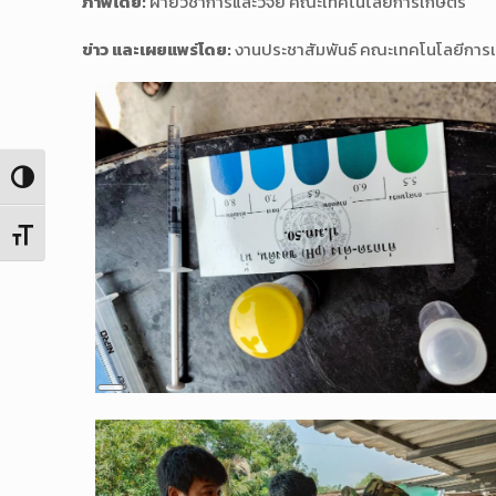
ภาพโดย:
ฝ่ายวิชาการและวิจัย คณะเทคโนโลยีการเกษตร
ข่าว และเผยแพร่โดย:
งานประชาสัมพันธ์ คณะเทคโนโลยีการ
Toggle High Contrast
Toggle Font size
Long
Description