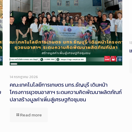
1
เ
Long
Description
14 กรกฎาคม 2026
คณะเทคโนโลยีการเกษตร มทร.ธัญบุรี เดินหน้า
บ
โครงการยุวชนอาสาฯ ระดมความคิดพัฒนาผลิตภัณฑ์
ปลาสร้างมูลค่าเพิ่มสู่เศรษฐกิจชุมชน
Read more