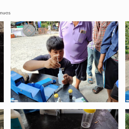
เกษตร
Long
Description