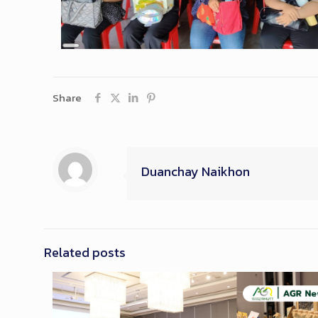
Long
Description
Share
Duanchay Naikhon
Related posts