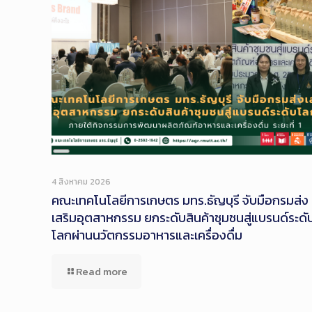
Long
Description
4 สิงหาคม 2026
คณะเทคโนโลยีการเกษตร มทร.ธัญบุรี จับมือกรมส่ง
เสริมอุตสาหกรรม ยกระดับสินค้าชุมชนสู่แบรนด์ระดั
โลกผ่านนวัตกรรมอาหารและเครื่องดื่ม
Read more