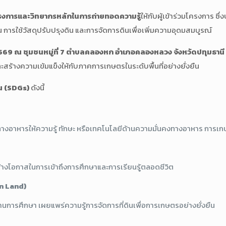
าโครงการและวิทยากรหลักในการถ่ายทอดความรู้
ให้กับผู้เข้าร่วมโครงการ ซ
 การใช้วัสดุปรับปรุงดิน และการจัดการดินเพื่อเพิ่มความอุดมสมบูรณ์
2569
ณ ชุมชนหมู่ที่ 7 ตำบลคลองหก อำเภอคลองหลวง จังหวัดปทุมธานี
ร้างความเข้มแข็งให้กับภาคการเกษตรในระดับพื้นที่อย่างยั่งยืน
ืน (SDGs)
ดังนี้
ทางอาหารให้ความรู้ ทักษะ หรือเทคโนโลยีด้านความมั่นคงทางอาหาร การเกษต
้างโอกาสในการเข้าถึงการศึกษาและการเรียนรู้ตลอดชีวิต
on Land)
การศึกษา เผยแพร่ความรู้การจัดการที่ดินเพื่อการเกษตรอย่างยั่งยืน