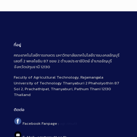
ที่อยู่
คณะเทคโนโลยีการเกษตร มหาวิทยาลัยเทคโนโลยีราชมงคลธัญบุรี
เลขที่ 2 พหลโยธิน 87 ซอย 2 ตำบลประชาธิปัตย์ อำเภอธัญบุรี
จังหวัดปทุมธานี 12130
Faculty of Agricultural Technology, Rajamangala
University of Technology Thanyaburi 2 Phaholyothin 87
Soi 2, Prachathipat, Thanyaburi, Pathum Thani 12130
Thailand
ติดต่อ
Facebook Fanpage :
agr.rmutt