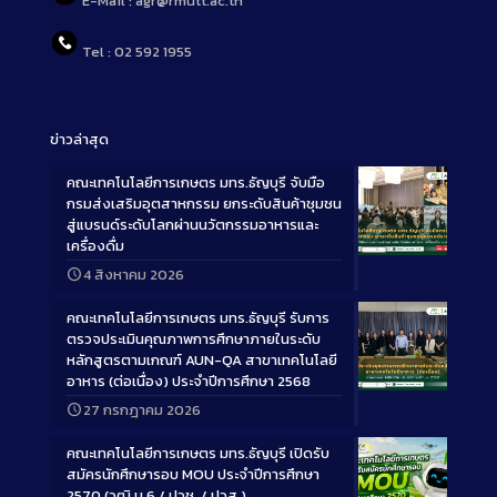
E-Mail : agr@rmutt.ac.th
Tel : 02 592 1955
ข่าวล่าสุด
คณะเทคโนโลยีการเกษตร มทร.ธัญบุรี จับมือ
กรมส่งเสริมอุตสาหกรรม ยกระดับสินค้าชุมชน
สู่แบรนด์ระดับโลกผ่านนวัตกรรมอาหารและ
เครื่องดื่ม
Long
4 สิงหาคม 2026
Description
คณะเทคโนโลยีการเกษตร มทร.ธัญบุรี รับการ
ตรวจประเมินคุณภาพการศึกษาภายในระดับ
หลักสูตรตามเกณฑ์ AUN-QA สาขาเทคโนโลยี
อาหาร (ต่อเนื่อง) ประจำปีการศึกษา 2568
Long
27 กรกฎาคม 2026
Description
คณะเทคโนโลยีการเกษตร มทร.ธัญบุรี เปิดรับ
สมัครนักศึกษารอบ MOU ประจำปีการศึกษา
2570 (วุฒิ ม.6 / ปวช. / ปวส.)