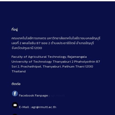
ที่อยู่
คณะเทคโนโลยีการเกษตร มหาวิทยาลัยเทคโนโลยีราชมงคลธัญบุรี
เลขที่ 2 พหลโยธิน 87 ซอย 2 ตำบลประชาธิปัตย์ อำเภอธัญบุรี
จังหวัดปทุมธานี 12130
Faculty of Agricultural Technology, Rajamangala
University of Technology Thanyaburi 2 Phaholyothin 87
Soi 2, Prachathipat, Thanyaburi, Pathum Thani 12130
Thailand
ติดต่อ
Facebook Fanpage :
agr.rmutt
E-Mail : agr@rmutt.ac.th