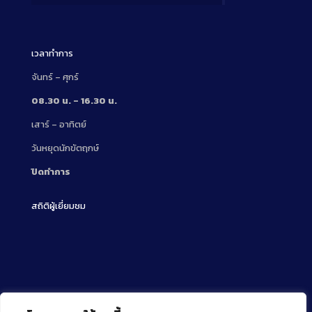
Description
เวลาทำการ
จันทร์ – ศุกร์
08.30 น. – 16.30 น.
เสาร์ – อาทิตย์
วันหยุดนักขัตฤกษ์
ปิดทำการ
สถิติผู้เยี่ยมชม