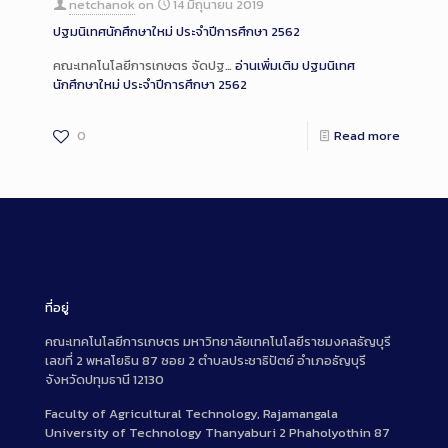
netchanok
on
14 มิถุนายน 2019
ปฐมนิเทศนักศึกษาใหม่ ประจำปีการศึกษา 2562
คณะเทคโนโลยีการเกษตร จัดปฐ…
อ่านเพิ่มเติม
ปฐมนิเทศ
นักศึกษาใหม่ ประจำปีการศึกษา 2562
0
Read more
ที่อยู่
คณะเทคโนโลยีการเกษตร มหาวิทยาลัยเทคโนโลยีราชมงคลธัญบุรี
เลขที่ 2 พหลโยธิน 87 ซอย 2 ตำบลประชาธิปัตย์ อำเภอธัญบุรี
จังหวัดปทุมธานี 12130
Faculty of Agricultural Technology, Rajamangala
University of Technology Thanyaburi 2 Phaholyothin 87