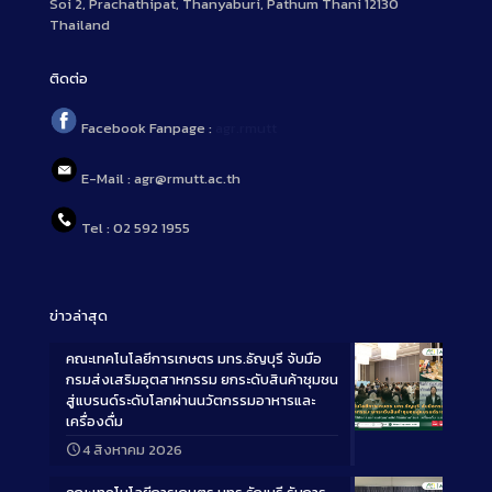
Soi 2, Prachathipat, Thanyaburi, Pathum Thani 12130
Thailand
ติดต่อ
Facebook Fanpage :
agr.rmutt
E-Mail : agr@rmutt.ac.th
Tel : 02 592 1955
ข่าวล่าสุด
คณะเทคโนโลยีการเกษตร มทร.ธัญบุรี จับมือ
กรมส่งเสริมอุตสาหกรรม ยกระดับสินค้าชุมชน
สู่แบรนด์ระดับโลกผ่านนวัตกรรมอาหารและ
เครื่องดื่ม
Long
4 สิงหาคม 2026
Description