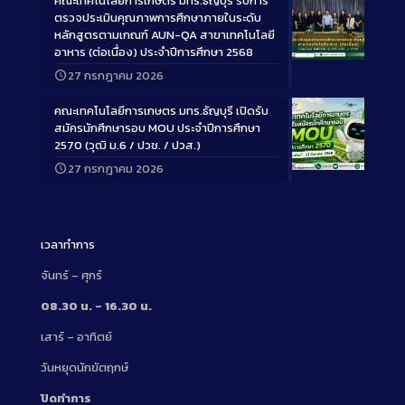
คณะเทคโนโลยีการเกษตร มทร.ธัญบุรี รับการ
ตรวจประเมินคุณภาพการศึกษาภายในระดับ
หลักสูตรตามเกณฑ์ AUN-QA สาขาเทคโนโลยี
อาหาร (ต่อเนื่อง) ประจำปีการศึกษา 2568
Long
27 กรกฎาคม 2026
Description
คณะเทคโนโลยีการเกษตร มทร.ธัญบุรี เปิดรับ
สมัครนักศึกษารอบ MOU ประจำปีการศึกษา
2570 (วุฒิ ม.6 / ปวช. / ปวส.)
27 กรกฎาคม 2026
Long
Description
เวลาทำการ
จันทร์ – ศุกร์
08.30 น. – 16.30 น.
เสาร์ – อาทิตย์
วันหยุดนักขัตฤกษ์
ปิดทำการ