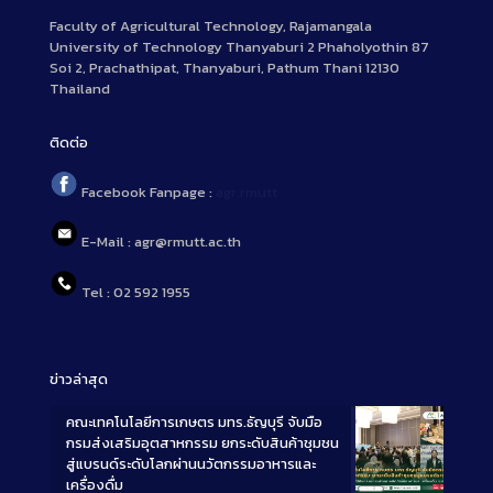
Faculty of Agricultural Technology, Rajamangala
University of Technology Thanyaburi 2 Phaholyothin 87
Soi 2, Prachathipat, Thanyaburi, Pathum Thani 12130
Thailand
ติดต่อ
Facebook Fanpage :
agr.rmutt
E-Mail : agr@rmutt.ac.th
Tel : 02 592 1955
ข่าวล่าสุด
คณะเทคโนโลยีการเกษตร มทร.ธัญบุรี จับมือ
กรมส่งเสริมอุตสาหกรรม ยกระดับสินค้าชุมชน
สู่แบรนด์ระดับโลกผ่านนวัตกรรมอาหารและ
เครื่องดื่ม