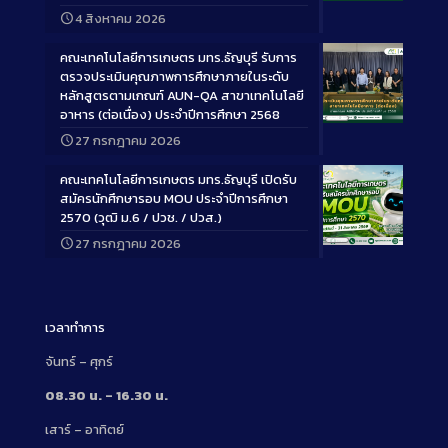
Long
4 สิงหาคม 2026
Description
คณะเทคโนโลยีการเกษตร มทร.ธัญบุรี รับการ
ตรวจประเมินคุณภาพการศึกษาภายในระดับ
หลักสูตรตามเกณฑ์ AUN-QA สาขาเทคโนโลยี
อาหาร (ต่อเนื่อง) ประจำปีการศึกษา 2568
Long
27 กรกฎาคม 2026
Description
คณะเทคโนโลยีการเกษตร มทร.ธัญบุรี เปิดรับ
สมัครนักศึกษารอบ MOU ประจำปีการศึกษา
2570 (วุฒิ ม.6 / ปวช. / ปวส.)
27 กรกฎาคม 2026
Long
Description
เวลาทำการ
จันทร์ – ศุกร์
08.30 น. – 16.30 น.
เสาร์ – อาทิตย์