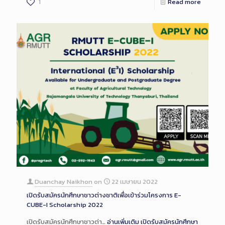
1
Read more
Duanchay Naikhon
on
22 เมษายน 2022
เปิดรับสมัครนักศึกษาชาวต่างชาติเพื่อเข้าร่วมโครงการ E-
CUBE-I Scholarship 2022
เปิดรับสมัครนักศึกษาชาวต่า…
อ่านเพิ่มเติม
เปิดรับสมัครนักศึกษา