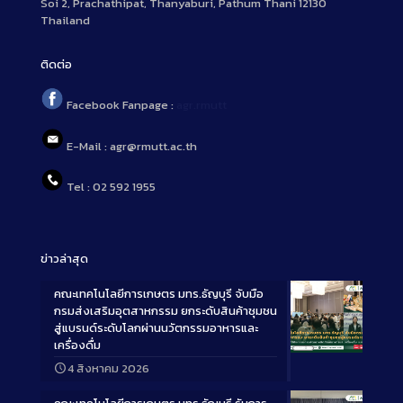
Soi 2, Prachathipat, Thanyaburi, Pathum Thani 12130
Thailand
ติดต่อ
Facebook Fanpage :
agr.rmutt
E-Mail : agr@rmutt.ac.th
Tel : 02 592 1955
ข่าวล่าสุด
คณะเทคโนโลยีการเกษตร มทร.ธัญบุรี จับมือ
กรมส่งเสริมอุตสาหกรรม ยกระดับสินค้าชุมชน
สู่แบรนด์ระดับโลกผ่านนวัตกรรมอาหารและ
เครื่องดื่ม
Long
4 สิงหาคม 2026
Description