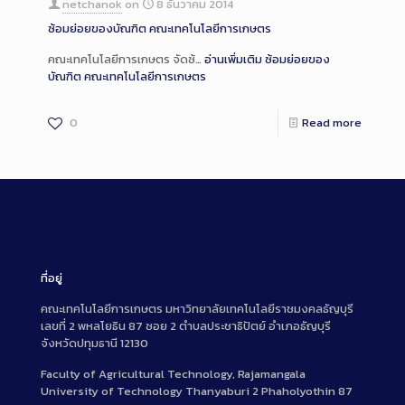
netchanok
on
8 ธันวาคม 2014
ซ้อมย่อยของบัณฑิต คณะเทคโนโลยีการเกษตร
คณะเทคโนโลยีการเกษตร จัดซ้…
อ่านเพิ่มเติม
ซ้อมย่อยของ
บัณฑิต คณะเทคโนโลยีการเกษตร
0
Read more
ที่อยู่
คณะเทคโนโลยีการเกษตร มหาวิทยาลัยเทคโนโลยีราชมงคลธัญบุรี
เลขที่ 2 พหลโยธิน 87 ซอย 2 ตำบลประชาธิปัตย์ อำเภอธัญบุรี
จังหวัดปทุมธานี 12130
Faculty of Agricultural Technology, Rajamangala
University of Technology Thanyaburi 2 Phaholyothin 87