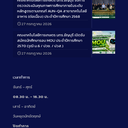
คณะเทคโนโลยีการเกษตร มทร.ธัญบุรี รับการ
ตรวจประเมินคุณภาพการศึกษาภายในระดับ
หลักสูตรตามเกณฑ์ AUN-QA สาขาเทคโนโลยี
อาหาร (ต่อเนื่อง) ประจำปีการศึกษา 2568
Long
27 กรกฎาคม 2026
Description
คณะเทคโนโลยีการเกษตร มทร.ธัญบุรี เปิดรับ
สมัครนักศึกษารอบ MOU ประจำปีการศึกษา
2570 (วุฒิ ม.6 / ปวช. / ปวส.)
27 กรกฎาคม 2026
Long
Description
เวลาทำการ
จันทร์ – ศุกร์
08.30 น. – 16.30 น.
เสาร์ – อาทิตย์
วันหยุดนักขัตฤกษ์
ปิดทำการ