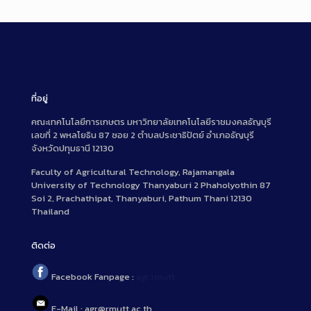
ที่อยู่
คณะเทคโนโลยีการเกษตร มหาวิทยาลัยเทคโนโลยีราชมงคลธัญบุรี
เลขที่ 2 พหลโยธิน 87 ซอย 2 ตำบลประชาธิปัตย์ อำเภอธัญบุรี
จังหวัดปทุมธานี 12130
Faculty of Agricultural Technology, Rajamangala
University of Technology Thanyaburi 2 Phaholyothin 87
Soi 2, Prachathipat, Thanyaburi, Pathum Thani 12130
Thailand
ติดต่อ
Facebook Fanpage :
agr.rmutt
E-Mail : agr@rmutt.ac.th