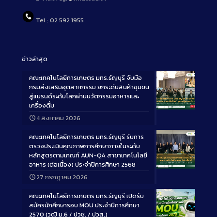
Tel : 02 592 1955
ข่าวล่าสุด
คณะเทคโนโลยีการเกษตร มทร.ธัญบุรี จับมือ
กรมส่งเสริมอุตสาหกรรม ยกระดับสินค้าชุมชน
สู่แบรนด์ระดับโลกผ่านนวัตกรรมอาหารและ
เครื่องดื่ม
Long
4 สิงหาคม 2026
Description
คณะเทคโนโลยีการเกษตร มทร.ธัญบุรี รับการ
ตรวจประเมินคุณภาพการศึกษาภายในระดับ
หลักสูตรตามเกณฑ์ AUN-QA สาขาเทคโนโลยี
อาหาร (ต่อเนื่อง) ประจำปีการศึกษา 2568
Long
27 กรกฎาคม 2026
Description
คณะเทคโนโลยีการเกษตร มทร.ธัญบุรี เปิดรับ
สมัครนักศึกษารอบ MOU ประจำปีการศึกษา
2570 (วุฒิ ม.6 / ปวช. / ปวส.)