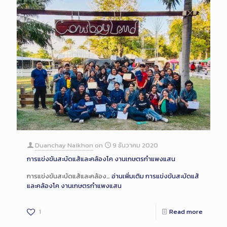
Duanchay Naikhon
on
9 ธันวาคม 2020
การแข่งขันสะบัดแส้และคล้องโค งานเกษตรกำแพงแสน
การแข่งขันสะบัดแส้และคล้อง…
อ่านเพิ่มเติม
การแข่งขันสะบัดแส้
และคล้องโค งานเกษตรกำแพงแสน
1
Read more