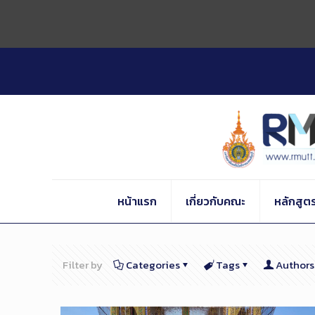
Skip
to
Content
หน้าแรก
เกี่ยวกับคณะ
หลักสูต
Filter by
Categories
Tags
Authors