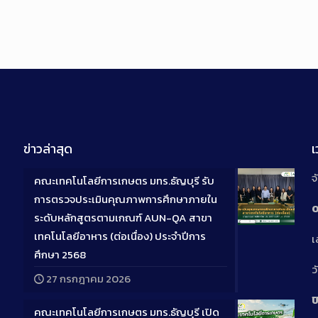
ข่าวล่าสุด
จ
คณะเทคโนโลยีการเกษตร มทร.ธัญบุรี รับ
การตรวจประเมินคุณภาพการศึกษาภายใน
0
ระดับหลักสูตรตามเกณฑ์ AUN-QA สาขา
Long
เทคโนโลยีอาหาร (ต่อเนื่อง) ประจำปีการ
เ
Descriptio
ศึกษา 2568
ว
27 กรกฎาคม 2026
ป
คณะเทคโนโลยีการเกษตร มทร.ธัญบุรี เปิด