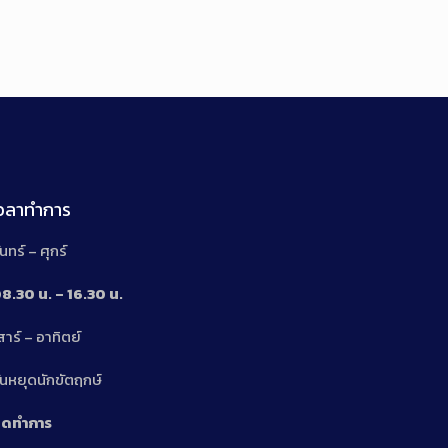
เวลาทำการ
ันทร์ – ศุกร์
8.30 น. – 16.30 น.
สาร์ – อาทิตย์
n
ันหยุดนักขัตฤกษ์
ิดทำการ