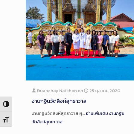
Duanchay Naikhon
on
25 ตุลาคม 2020
งานกฐินวัดสิงห์สุทธาวาส
Toggle High Contrast
งานกฐินวัดสิงห์สุทธาวาส ผู…
อ่านเพิ่มเติม
งานกฐิน
Toggle Font size
วัดสิงห์สุทธาวาส