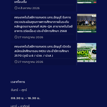
เครื่องดื่ม
Long
4 สิงหาคม 2026
Description
คณะเทคโนโลยีการเกษตร มทร.ธัญบุรี รับการ
ตรวจประเมินคุณภาพการศึกษาภายในระดับ
หลักสูตรตามเกณฑ์ AUN-QA สาขาเทคโนโลยี
อาหาร (ต่อเนื่อง) ประจำปีการศึกษา 2568
Long
27 กรกฎาคม 2026
Description
คณะเทคโนโลยีการเกษตร มทร.ธัญบุรี เปิดรับ
สมัครนักศึกษารอบ MOU ประจำปีการศึกษา
2570 (วุฒิ ม.6 / ปวช. / ปวส.)
27 กรกฎาคม 2026
Long
Description
เวลาทำการ
จันทร์ – ศุกร์
08.30 น. – 16.30 น.
เสาร์ – อาทิตย์