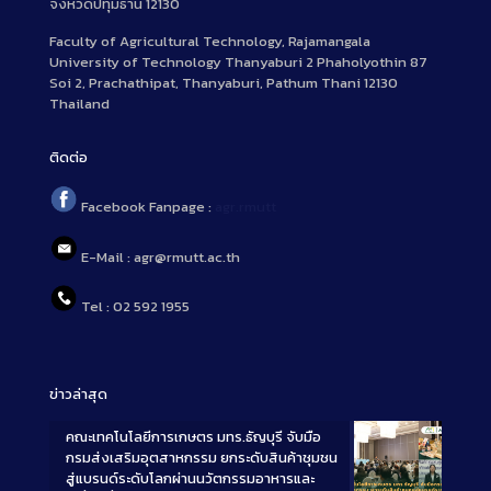
จังหวัดปทุมธานี 12130
Faculty of Agricultural Technology, Rajamangala
University of Technology Thanyaburi 2 Phaholyothin 87
Soi 2, Prachathipat, Thanyaburi, Pathum Thani 12130
Thailand
ติดต่อ
Facebook Fanpage :
agr.rmutt
E-Mail : agr@rmutt.ac.th
Tel : 02 592 1955
ข่าวล่าสุด
คณะเทคโนโลยีการเกษตร มทร.ธัญบุรี จับมือ
กรมส่งเสริมอุตสาหกรรม ยกระดับสินค้าชุมชน
สู่แบรนด์ระดับโลกผ่านนวัตกรรมอาหารและ