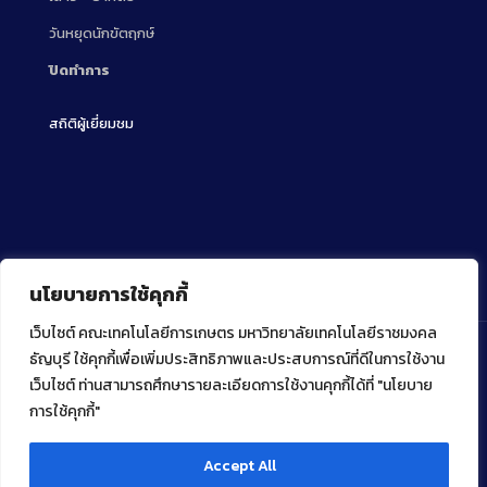
วันหยุดนักขัตฤกษ์
ปิดทำการ
สถิติผู้เยี่ยมชม
นโยบายการใช้คุกกี้
เว็บไซต์ คณะเทคโนโลยีการเกษตร มหาวิทยาลัยเทคโนโลยีราชมงคล
ธัญบุรี ใช้คุกกี้เพื่อเพิ่มประสิทธิภาพและประสบการณ์ที่ดีในการใช้งาน
เว็บไซต์ ท่านสามารถศึกษารายละเอียดการใช้งานคุกกี้ได้ที่ "นโยบาย
Copyright ⓒ 2022 คณะเทคโนโลยีการเกษตร มหาวิทยาลัย
เทคโนโลยีราชมงคลธัญบุรี
การใช้คุกกี้"
Accept All