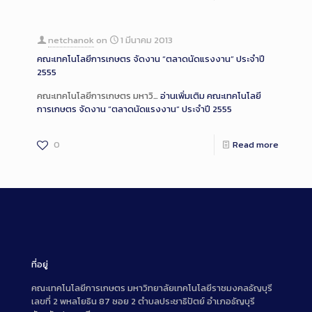
netchanok
on
1 มีนาคม 2013
คณะเทคโนโลยีการเกษตร จัดงาน “ตลาดนัดแรงงาน” ประจำปี
2555
คณะเทคโนโลยีการเกษตร มหาวิ…
อ่านเพิ่มเติม
คณะเทคโนโลยี
การเกษตร จัดงาน “ตลาดนัดแรงงาน” ประจำปี 2555
0
Read more
ที่อยู่
คณะเทคโนโลยีการเกษตร มหาวิทยาลัยเทคโนโลยีราชมงคลธัญบุรี
เลขที่ 2 พหลโยธิน 87 ซอย 2 ตำบลประชาธิปัตย์ อำเภอธัญบุรี