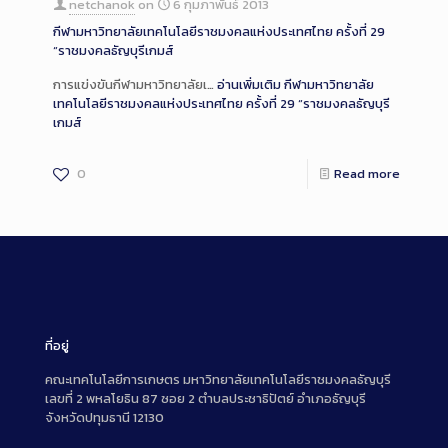
netchanok
on
6 กุมภาพันธ์ 2013
กีฬามหาวิทยาลัยเทคโนโลยีราชมงคลแห่งประเทศไทย ครั้งที่ 29
“ราชมงคลธัญบุรีเกมส์
การแข่งขันกีฬามหาวิทยาลัยเ…
อ่านเพิ่มเติม
กีฬามหาวิทยาลัย
เทคโนโลยีราชมงคลแห่งประเทศไทย ครั้งที่ 29 “ราชมงคลธัญบุรี
เกมส์
0
Read more
ที่อยู่
คณะเทคโนโลยีการเกษตร มหาวิทยาลัยเทคโนโลยีราชมงคลธัญบุรี
เลขที่ 2 พหลโยธิน 87 ซอย 2 ตำบลประชาธิปัตย์ อำเภอธัญบุรี
จังหวัดปทุมธานี 12130