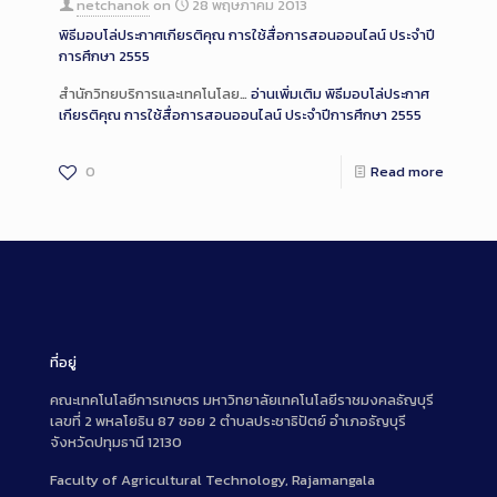
netchanok
on
28 พฤษภาคม 2013
พิธีมอบโล่ประกาศเกียรติคุณ การใช้สื่อการสอนออนไลน์ ประจำปี
การศึกษา 2555
สำนักวิทยบริการและเทคโนโลย…
อ่านเพิ่มเติม
พิธีมอบโล่ประกาศ
เกียรติคุณ การใช้สื่อการสอนออนไลน์ ประจำปีการศึกษา 2555
0
Read more
ที่อยู่
คณะเทคโนโลยีการเกษตร มหาวิทยาลัยเทคโนโลยีราชมงคลธัญบุรี
เลขที่ 2 พหลโยธิน 87 ซอย 2 ตำบลประชาธิปัตย์ อำเภอธัญบุรี
จังหวัดปทุมธานี 12130
Faculty of Agricultural Technology, Rajamangala