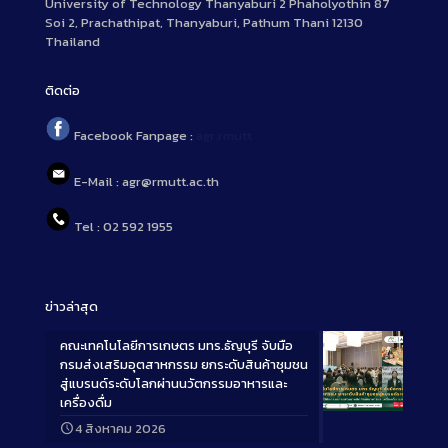
University of Technology Thanyaburi 2 Phaholyothin 87
Soi 2, Prachathipat, Thanyaburi, Pathum Thani 12130
Thailand
ติดต่อ
Facebook Fanpage :
agr.rmutt
E-Mail : agr@rmutt.ac.th
Tel : 02 592 1955
ข่าวล่าสุด
คณะเทคโนโลยีการเกษตร มทร.ธัญบุรี จับมือ
กรมส่งเสริมอุตสาหกรรม ยกระดับสินค้าชุมชน
สู่แบรนด์ระดับโลกผ่านนวัตกรรมอาหารและ
เครื่องดื่ม
Long
4 สิงหาคม 2026
Description