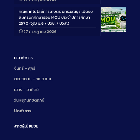
Description
คณะเทคโนโลยีการเกษตร มทร.ธัญบุรี เปิดรับ
สมัครนักศึกษารอบ MOU ประจำปีการศึกษา
2570 (วุฒิ ม.6 / ปวช. / ปวส.)
27 กรกฎาคม 2026
Long
Description
เวลาทำการ
จันทร์ – ศุกร์
08.30 น. – 16.30 น.
เสาร์ – อาทิตย์
วันหยุดนักขัตฤกษ์
ปิดทำการ
สถิติผู้เยี่ยมชม