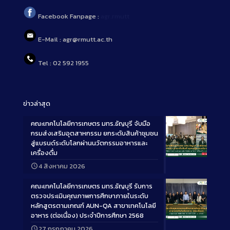
Facebook Fanpage :
agr.rmutt
E-Mail : agr@rmutt.ac.th
Tel : 02 592 1955
ข่าวล่าสุด
คณะเทคโนโลยีการเกษตร มทร.ธัญบุรี จับมือ
กรมส่งเสริมอุตสาหกรรม ยกระดับสินค้าชุมชน
สู่แบรนด์ระดับโลกผ่านนวัตกรรมอาหารและ
เครื่องดื่ม
Long
4 สิงหาคม 2026
Description
คณะเทคโนโลยีการเกษตร มทร.ธัญบุรี รับการ
ตรวจประเมินคุณภาพการศึกษาภายในระดับ
หลักสูตรตามเกณฑ์ AUN-QA สาขาเทคโนโลยี
อาหาร (ต่อเนื่อง) ประจำปีการศึกษา 2568
Long
27 กรกฎาคม 2026