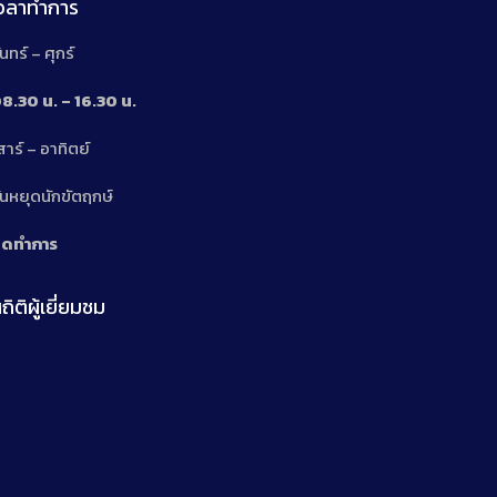
เวลาทำการ
ันทร์ – ศุกร์
8.30 น. – 16.30 น.
สาร์ – อาทิตย์
n
ันหยุดนักขัตฤกษ์
ิดทำการ
ถิติผู้เยี่ยมชม
n