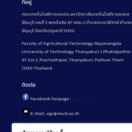
ที่อยู่
คณะเทคโนโลยีการเกษตร มหาวิทยาลัยเทคโนโลยีราชมงคล
ธัญบุรี เลขที่ 2 พหลโยธิน 87 ซอย 2 ตำบลประชาธิปัตย์ อำเภอ
ธัญบุรี จังหวัดปทุมธานี 12130
Faculty of Agricultural Technology, Rajamangala
University of Technology Thanyaburi 2 Phaholyothin
87 Soi 2, Prachathipat, Thanyaburi, Pathum Thani
12130 Thailand
ติดต่อ
Facebook Fanpage :
agr.rmutt
E-Mail : agr@rmutt.ac.th
Tel : 02 592 1955