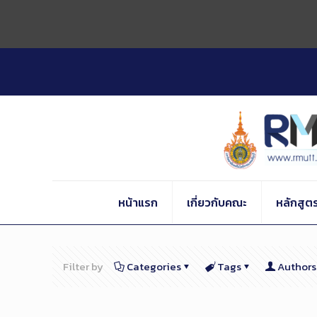
Skip
to
Content
หน้าแรก
เกี่ยวกับคณะ
หลักสูต
Filter by
Categories
Tags
Authors