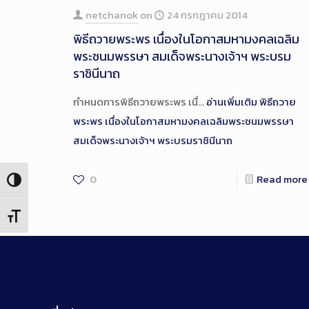
netchanok
on
24 กรกฎาคม 2014
พิธีถวายพระพร เนื่องในโอกาสมหามงคลเฉลิม
พระชนมพรรษา สมเด็จพระนางเจ้าฯ พระบรม
ราชินีนาถ
กำหนดการพิธีถวายพระพร เนื่…
อ่านเพิ่มเติม
พิธีถวาย
พระพร เนื่องในโอกาสมหามงคลเฉลิมพระชนมพรรษา
สมเด็จพระนางเจ้าฯ พระบรมราชินีนาถ
0
Read more
Toggle High Contrast
Toggle Font size