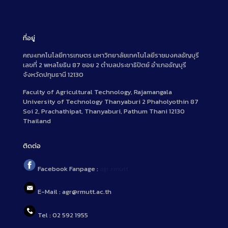
ที่อยู่
คณะเทคโนโลยีการเกษตร มหาวิทยาลัยเทคโนโลยีราชมงคลธัญบุรี
เลขที่ 2 พหลโยธิน 87 ซอย 2 ตำบลประชาธิปัตย์ อำเภอธัญบุรี
จังหวัดปทุมธานี 12130
Faculty of Agricultural Technology, Rajamangala
University of Technology Thanyaburi 2 Phaholyothin 87
Soi 2, Prachathipat, Thanyaburi, Pathum Thani 12130
Thailand
ติดต่อ
Facebook Fanpage :
agr.rmutt
E-Mail : agr@rmutt.ac.th
Tel : 02 592 1955