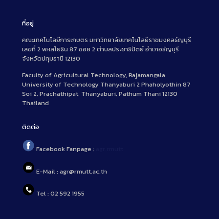
ที่อยู่
คณะเทคโนโลยีการเกษตร มหาวิทยาลัยเทคโนโลยีราชมงคลธัญบุรี
เลขที่ 2 พหลโยธิน 87 ซอย 2 ตำบลประชาธิปัตย์ อำเภอธัญบุรี
จังหวัดปทุมธานี 12130
Faculty of Agricultural Technology, Rajamangala
University of Technology Thanyaburi 2 Phaholyothin 87
Soi 2, Prachathipat, Thanyaburi, Pathum Thani 12130
Thailand
ติดต่อ
Facebook Fanpage :
agr.rmutt
E-Mail : agr@rmutt.ac.th
Tel : 02 592 1955