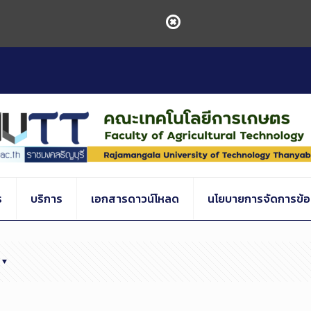
ร
บริการ
เอกสารดาวน์โหลด
นโยบายการจัดการข้อร