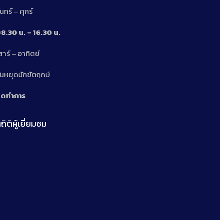
ันทร์ – ศุกร์
8.30 น. – 16.30 น.
สาร์ – อาทิตย์
n
ันหยุดนักขัตฤกษ์
ิดทำการ
ถิติผู้เยี่ยมชม
n