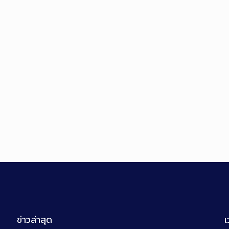
ข่าวล่าสุด