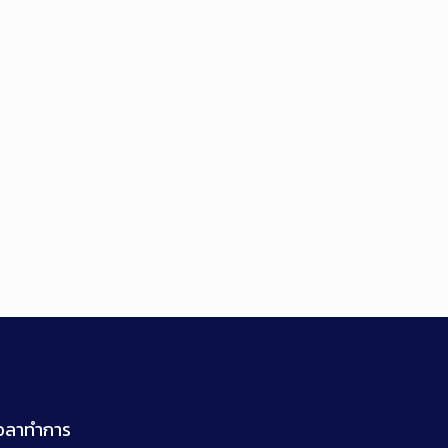
เวลาทำการ