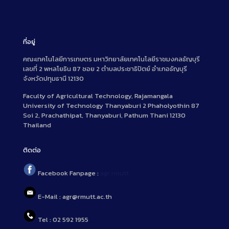
ที่อยู่
คณะเทคโนโลยีการเกษตร มหาวิทยาลัยเทคโนโลยีราชมงคลธัญบุรี
เลขที่ 2 พหลโยธิน 87 ซอย 2 ตำบลประชาธิปัตย์ อำเภอธัญบุรี
จังหวัดปทุมธานี 12130
Faculty of Agricultural Technology, Rajamangala
University of Technology Thanyaburi 2 Phaholyothin 87
Soi 2, Prachathipat, Thanyaburi, Pathum Thani 12130
Thailand
ติดต่อ
Facebook Fanpage :
agr.rmutt
E-Mail : agr@rmutt.ac.th
Tel : 02 592 1955