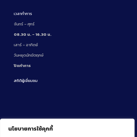
เวลาทำการ
จันทร์ – ศุกร์
08.30 น. – 16.30 น.
เสาร์ – อาทิตย์
วันหยุดนักขัตฤกษ์
ปิดทำการ
สถิติผู้เยี่ยมชม
นโยบายการใช้คุกกี้