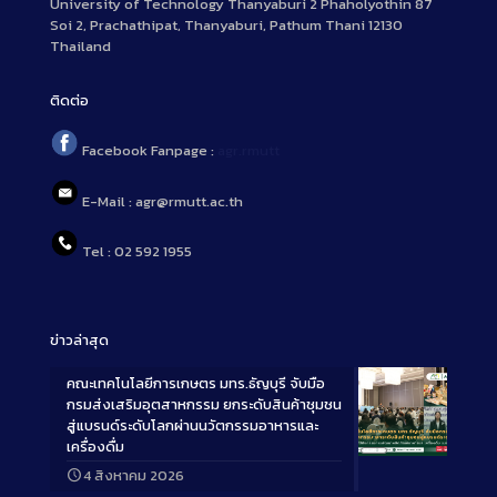
University of Technology Thanyaburi 2 Phaholyothin 87
Soi 2, Prachathipat, Thanyaburi, Pathum Thani 12130
Thailand
ติดต่อ
Facebook Fanpage :
agr.rmutt
E-Mail : agr@rmutt.ac.th
Tel : 02 592 1955
ข่าวล่าสุด
คณะเทคโนโลยีการเกษตร มทร.ธัญบุรี จับมือ
กรมส่งเสริมอุตสาหกรรม ยกระดับสินค้าชุมชน
สู่แบรนด์ระดับโลกผ่านนวัตกรรมอาหารและ
เครื่องดื่ม
Long
4 สิงหาคม 2026
Description