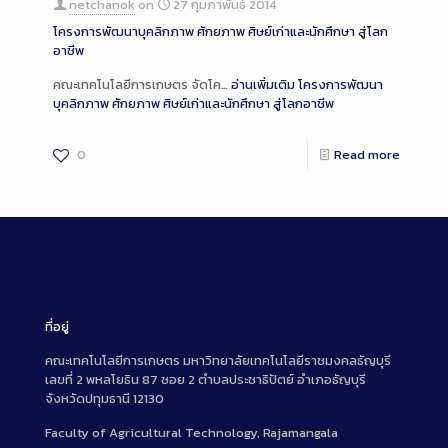
netchanok
on
27 กุมภาพันธ์ 2014
โครงการพัฒนาบุคลิกภาพ ศักยภาพ ศิษย์เก่าและนักศึกษา สู่โลก
อาชีพ
คณะเทคโนโลยีการเกษตร จัดโค…
อ่านเพิ่มเติม
โครงการพัฒนา
บุคลิกภาพ ศักยภาพ ศิษย์เก่าและนักศึกษา สู่โลกอาชีพ
0
Read more
ที่อยู่
คณะเทคโนโลยีการเกษตร มหาวิทยาลัยเทคโนโลยีราชมงคลธัญบุรี
เลขที่ 2 พหลโยธิน 87 ซอย 2 ตำบลประชาธิปัตย์ อำเภอธัญบุรี
จังหวัดปทุมธานี 12130
Faculty of Agricultural Technology, Rajamangala