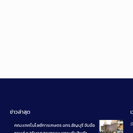
ข่าวล่าสุด
จ
คณะเทคโนโลยีการเกษตร มทร.ธัญบุรี จับมือ
กรมส่งเสริมอุตสาหกรรม ยกระดับสินค้า