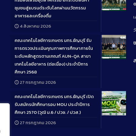
0
ชุมชนสู่แบรนด์ระดับโลกผ่านนวัตกรรม
Long
อาหารและเครื่องดื่ม
เ
Descriptio
4 สิงหาคม 2026
ว
คณะเทคโนโลยีการเกษตร มทร.ธัญบุรี รับ
ป
การตรวจประเมินคุณภาพการศึกษาภายใน
ระดับหลักสูตรตามเกณฑ์ AUN-QA สาขา
ส
Long
เทคโนโลยีอาหาร (ต่อเนื่อง) ประจำปีการ
Descriptio
ศึกษา 2568
27 กรกฎาคม 2026
คณะเทคโนโลยีการเกษตร มทร.ธัญบุรี เปิด
รับสมัครนักศึกษารอบ MOU ประจำปีการ
ศึกษา 2570 (วุฒิ ม.6 / ปวช. / ปวส.)
Long
27 กรกฎาคม 2026
Descriptio
น