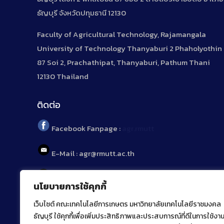
ธัญบุรี จังหวัดปทุมธานี 12130
Faculty of Agricultural Technology, Rajamangala
University of Technology Thanyaburi 2 Phaholyothin
87 Soi 2, Prachathipat, Thanyaburi, Pathum Thani
12130 Thailand
ติดต่อ
Facebook Fanpage :
agr.rmutt
E-Mail : agr@rmutt.ac.th
Tel : 02 592 1955
นโยบายการใช้คุกกี้
เว็บไซต์ คณะเทคโนโลยีการเกษตร มหาวิทยาลัยเทคโนโลยีราชมงคล
ธัญบุรี ใช้คุกกี้เพื่อเพิ่มประสิทธิภาพและประสบการณ์ที่ดีในการใช้งา