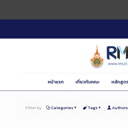
Skip
to
Content
หน้าแรก
เกี่ยวกับคณะ
หลักสูต
Filter by
Categories
Tags
Authors