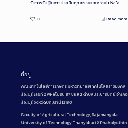
รับการรับรู้ในการประเมินคุณธรรมและความโปร่งใส
0
Read more
ที่อยู่
คณะเทคโนโลยีการเกษตร มหาวิทยาลัยเทคโนโลยีราชมงคล
ธัญบุรี เลขที่ 2 พหลโยธิน 87 ซอย 2 ตำบลประชาธิปัตย์ อำเภอ
ธัญบุรี จังหวัดปทุมธานี 12130
Faculty of Agricultural Technology, Rajamangala
University of Technology Thanyaburi 2 Phaholyothin