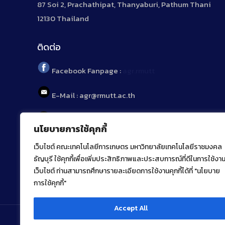
87 Soi 2, Prachathipat, Thanyaburi, Pathum Thani
12130 Thailand
ติดต่อ
Facebook Fanpage :
agr.rmutt
E-Mail : agr@rmutt.ac.th
Tel : 02 592 1955
นโยบายการใช้คุกกี้
เว็บไซต์ คณะเทคโนโลยีการเกษตร มหาวิทยาลัยเทคโนโลยีราชมงคล
ธัญบุรี ใช้คุกกี้เพื่อเพิ่มประสิทธิภาพและประสบการณ์ที่ดีในการใช้งา
เว็บไซต์ ท่านสามารถศึกษารายละเอียดการใช้งานคุกกี้ได้ที่ "นโยบาย
การใช้คุกกี้"
Accept All