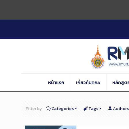
Skip
to
Content
หน้าแรก
เกี่ยวกับคณะ
หลักสูต
Filter by
Categories
Tags
Authors