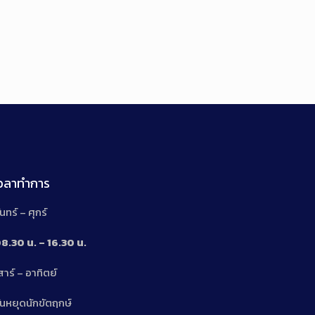
เวลาทำการ
ันทร์ – ศุกร์
8.30 น. – 16.30 น.
สาร์ – อาทิตย์
n
ันหยุดนักขัตฤกษ์