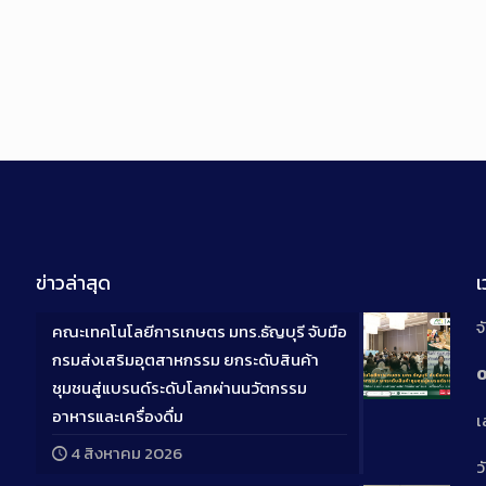
ข่าวล่าสุด
จ
คณะเทคโนโลยีการเกษตร มทร.ธัญบุรี จับมือ
กรมส่งเสริมอุตสาหกรรม ยกระดับสินค้า
0
ชุมชนสู่แบรนด์ระดับโลกผ่านนวัตกรรม
Long
อาหารและเครื่องดื่ม
เ
Descriptio
4 สิงหาคม 2026
ว