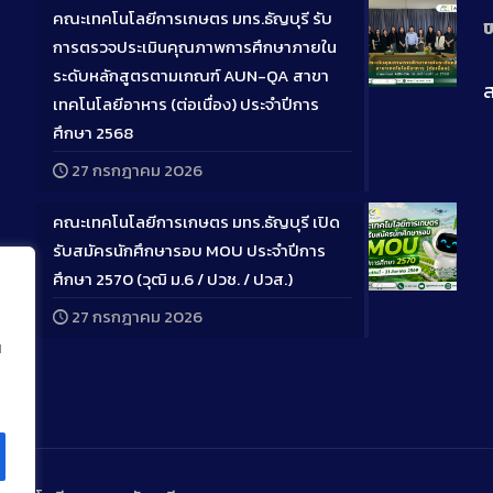
คณะเทคโนโลยีการเกษตร มทร.ธัญบุรี รับ
ป
การตรวจประเมินคุณภาพการศึกษาภายใน
ระดับหลักสูตรตามเกณฑ์ AUN-QA สาขา
ส
Long
เทคโนโลยีอาหาร (ต่อเนื่อง) ประจำปีการ
Descriptio
ศึกษา 2568
27 กรกฎาคม 2026
คณะเทคโนโลยีการเกษตร มทร.ธัญบุรี เปิด
รับสมัครนักศึกษารอบ MOU ประจำปีการ
ศึกษา 2570 (วุฒิ ม.6 / ปวช. / ปวส.)
Long
27 กรกฎาคม 2026
Descriptio
น