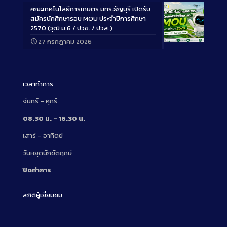
คณะเทคโนโลยีการเกษตร มทร.ธัญบุรี เปิดรับ
สมัครนักศึกษารอบ MOU ประจำปีการศึกษา
2570 (วุฒิ ม.6 / ปวช. / ปวส.)
27 กรกฎาคม 2026
Long
Description
เวลาทำการ
จันทร์ – ศุกร์
08.30 น. – 16.30 น.
เสาร์ – อาทิตย์
วันหยุดนักขัตฤกษ์
ปิดทำการ
สถิติผู้เยี่ยมชม