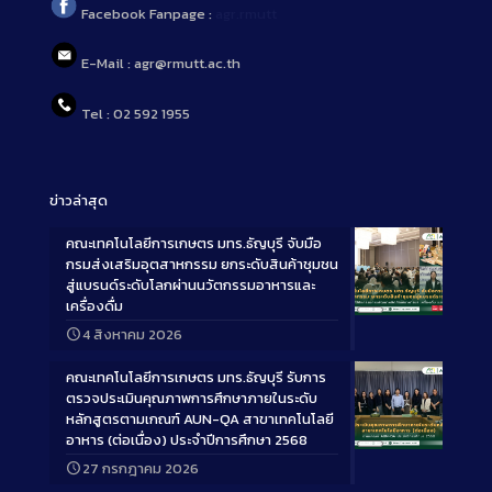
Facebook Fanpage :
agr.rmutt
E-Mail : agr@rmutt.ac.th
Tel : 02 592 1955
ข่าวล่าสุด
คณะเทคโนโลยีการเกษตร มทร.ธัญบุรี จับมือ
กรมส่งเสริมอุตสาหกรรม ยกระดับสินค้าชุมชน
สู่แบรนด์ระดับโลกผ่านนวัตกรรมอาหารและ
เครื่องดื่ม
Long
4 สิงหาคม 2026
Description
คณะเทคโนโลยีการเกษตร มทร.ธัญบุรี รับการ
ตรวจประเมินคุณภาพการศึกษาภายในระดับ
หลักสูตรตามเกณฑ์ AUN-QA สาขาเทคโนโลยี
อาหาร (ต่อเนื่อง) ประจำปีการศึกษา 2568
Long
27 กรกฎาคม 2026
Description