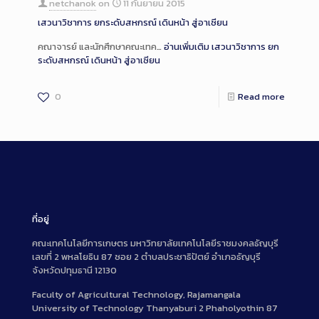
netchanok
on
11 กันยายน 2015
เสวนาวิชาการ ยกระดับสหกรณ์ เดินหน้า สู่อาเซียน
คณาจารย์ และนักศึกษาคณะเทค…
อ่านเพิ่มเติม
เสวนาวิชาการ ยก
ระดับสหกรณ์ เดินหน้า สู่อาเซียน
0
Read more
ที่อยู่
คณะเทคโนโลยีการเกษตร มหาวิทยาลัยเทคโนโลยีราชมงคลธัญบุรี
เลขที่ 2 พหลโยธิน 87 ซอย 2 ตำบลประชาธิปัตย์ อำเภอธัญบุรี
จังหวัดปทุมธานี 12130
Faculty of Agricultural Technology, Rajamangala
University of Technology Thanyaburi 2 Phaholyothin 87