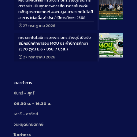
คณะเทคโนโลยีการเกษตร มทร.ธัญบุรี รับการ
ตรวจประเมินคุณภาพการศึกษาภายในระดับ
หลักสูตรตามเกณฑ์ AUN-QA สาขาเทคโนโลยี
อาหาร (ต่อเนื่อง) ประจำปีการศึกษา 2568
Long
27 กรกฎาคม 2026
Description
คณะเทคโนโลยีการเกษตร มทร.ธัญบุรี เปิดรับ
สมัครนักศึกษารอบ MOU ประจำปีการศึกษา
2570 (วุฒิ ม.6 / ปวช. / ปวส.)
27 กรกฎาคม 2026
Long
Description
เวลาทำการ
จันทร์ – ศุกร์
08.30 น. – 16.30 น.
เสาร์ – อาทิตย์
วันหยุดนักขัตฤกษ์
ปิดทำการ