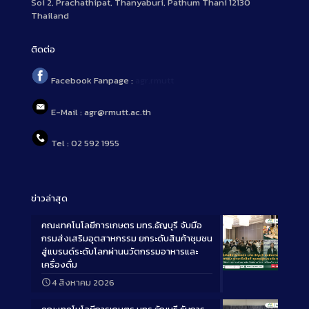
Soi 2, Prachathipat, Thanyaburi, Pathum Thani 12130
Thailand
ติดต่อ
Facebook Fanpage :
agr.rmutt
E-Mail : agr@rmutt.ac.th
Tel : 02 592 1955
ข่าวล่าสุด
คณะเทคโนโลยีการเกษตร มทร.ธัญบุรี จับมือ
กรมส่งเสริมอุตสาหกรรม ยกระดับสินค้าชุมชน
สู่แบรนด์ระดับโลกผ่านนวัตกรรมอาหารและ
เครื่องดื่ม
Long
4 สิงหาคม 2026
Description