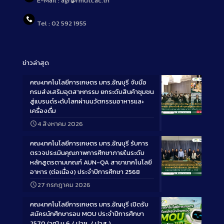
E-Mail : agr@rmutt.ac.th
Tel : 02 592 1955
ข่าวล่าสุด
คณะเทคโนโลยีการเกษตร มทร.ธัญบุรี จับมือ
กรมส่งเสริมอุตสาหกรรม ยกระดับสินค้าชุมชน
สู่แบรนด์ระดับโลกผ่านนวัตกรรมอาหารและ
เครื่องดื่ม
Long
4 สิงหาคม 2026
Description
คณะเทคโนโลยีการเกษตร มทร.ธัญบุรี รับการ
ตรวจประเมินคุณภาพการศึกษาภายในระดับ
หลักสูตรตามเกณฑ์ AUN-QA สาขาเทคโนโลยี
อาหาร (ต่อเนื่อง) ประจำปีการศึกษา 2568
Long
27 กรกฎาคม 2026
Description
คณะเทคโนโลยีการเกษตร มทร.ธัญบุรี เปิดรับ
สมัครนักศึกษารอบ MOU ประจำปีการศึกษา
2570 (วุฒิ ม.6 / ปวช. / ปวส.)