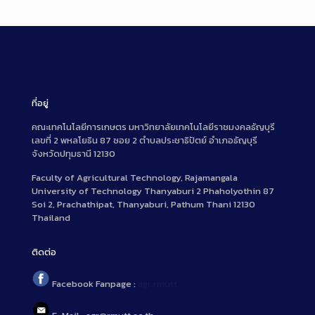
ที่อยู่
คณะเทคโนโลยีการเกษตร มหาวิทยาลัยเทคโนโลยีราชมงคลธัญบุรี
เลขที่ 2 พหลโยธิน 87 ซอย 2 ตำบลประชาธิปัตย์ อำเภอธัญบุรี
จังหวัดปทุมธานี 12130
Faculty of Agricultural Technology, Rajamangala
University of Technology Thanyaburi 2 Phaholyothin 87
Soi 2, Prachathipat, Thanyaburi, Pathum Thani 12130
Thailand
ติดต่อ
Facebook Fanpage :
agr.rmutt