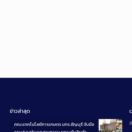
ข่าวล่าสุด
จ
คณะเทคโนโลยีการเกษตร มทร.ธัญบุรี จับมือ
กรมส่งเสริมอุตสาหกรรม ยกระดับสินค้า