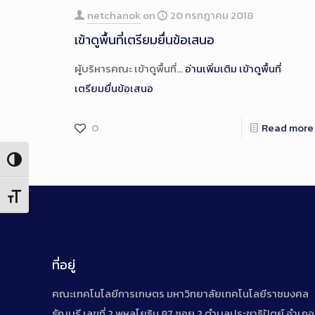
netchanok
on
20 กรกฎาคม 2018
เข้าดูพื้นที่เตรียมยื่นข้อเสนอ
ผู้บริหารคณะ เข้าดูพื้นที่…
อ่านเพิ่มเติม
เข้าดูพื้นที่
เตรียมยื่นข้อเสนอ
0
Read more
Toggle High Contrast
Toggle Font size
ที่อยู่
คณะเทคโนโลยีการเกษตร มหาวิทยาลัยเทคโนโลยีราชมงคล
ธัญบุรี เลขที่ 2 พหลโยธิน 87 ซอย 2 ตำบลประชาธิปัตย์ อำเภอ