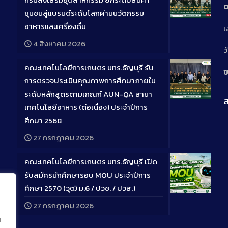
0
ชุมชนสู่แบรนด์ระดับโลกผ่านนวัตกรรม
Long
อาหารและเครื่องดื่ม
เ
Descriptio
4 สิงหาคม 2026
ว
คณะเทคโนโลยีการเกษตร มทร.ธัญบุรี รับ
ป
การตรวจประเมินคุณภาพการศึกษาภายใน
ระดับหลักสูตรตามเกณฑ์ AUN-QA สาขา
ส
Long
เทคโนโลยีอาหาร (ต่อเนื่อง) ประจำปีการ
Descriptio
ศึกษา 2568
27 กรกฎาคม 2026
คณะเทคโนโลยีการเกษตร มทร.ธัญบุรี เปิด
รับสมัครนักศึกษารอบ MOU ประจำปีการ
ศึกษา 2570 (วุฒิ ม.6 / ปวช. / ปวส.)
Long
27 กรกฎาคม 2026
Descriptio
น