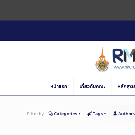
Skip
to
Content
หน้าแรก
เกี่ยวกับคณะ
หลักสูต
Filter by
Categories
Tags
Authors