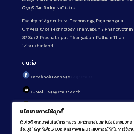
ธัญบุรี จังหวัดปทุมธานี 12130
Faculty of Agricultural Technology, Rajamangala
University of Technology Thanyaburi 2 Phaholyothin
87 Soi 2, Prachathipat, Thanyaburi, Pathum Thani
12130 Thailand
ติดต่อ
Facebook Fanpage :
agr.rmutt
E-Mail : agr@rmutt.ac.th
Tel : 02 592 1955
นโยบายการใช้คุกกี้
เว็บไซต์ คณะเทคโนโลยีการเกษตร มหาวิทยาลัยเทคโนโลยีราชมงคล
ธัญบุรี ใช้คุกกี้เพื่อเพิ่มประสิทธิภาพและประสบการณ์ที่ดีในการใช้งา