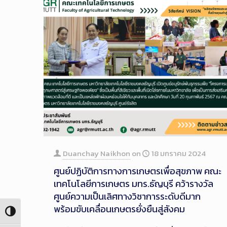
Duanchay Naikhon
on
18 มกราคม 2024
ศูนย์ปฏิบัติการทางการเกษตรเพื่อสุขภาพ คณะ
เทคโนโลยีการเกษตร มทร.ธัญบุรี คว้ารางวัล
ศูนย์ความเป็นเลิศทางวิชาการระดับดีมาก
พร้อมขับเคลื่อนเกษตรยั่งยืนสู่สังคม
Toggle High Contrast