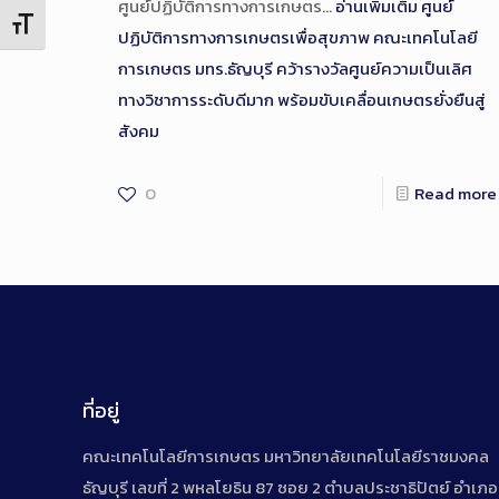
ศูนย์ปฏิบัติการทางการเกษตร…
อ่านเพิ่มเติม
ศูนย์
Toggle Font size
ปฏิบัติการทางการเกษตรเพื่อสุขภาพ คณะเทคโนโลยี
การเกษตร มทร.ธัญบุรี คว้ารางวัลศูนย์ความเป็นเลิศ
ทางวิชาการระดับดีมาก พร้อมขับเคลื่อนเกษตรยั่งยืนสู่
สังคม
0
Read more
ที่อยู่
คณะเทคโนโลยีการเกษตร มหาวิทยาลัยเทคโนโลยีราชมงคล
ธัญบุรี เลขที่ 2 พหลโยธิน 87 ซอย 2 ตำบลประชาธิปัตย์ อำเภอ