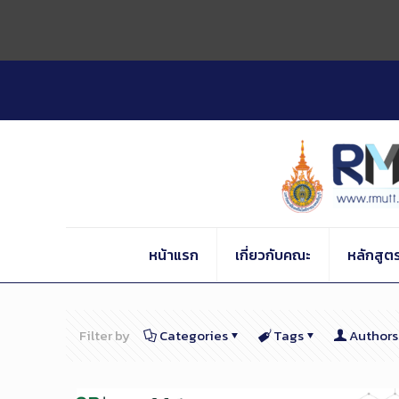
Skip
to
Content
หน้าแรก
เกี่ยวกับคณะ
หลักสูต
Filter by
Categories
Tags
Authors