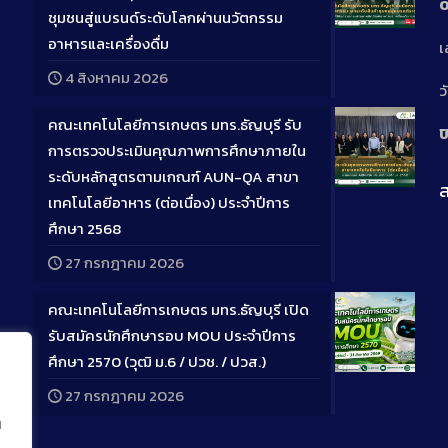
0
ชุมชนสู่แบรนด์ระดับโลกผ่านนวัตกรรม
Long
อาหารและเครื่องดื่ม
เ
Descriptio
4 สิงหาคม 2026
ว
คณะเทคโนโลยีการเกษตร มทร.ธัญบุรี รับ
ป
การตรวจประเมินคุณภาพการศึกษาภายใน
ระดับหลักสูตรตามเกณฑ์ AUN-QA สาขา
ส
Long
เทคโนโลยีอาหาร (ต่อเนื่อง) ประจำปีการ
Descriptio
ศึกษา 2568
27 กรกฎาคม 2026
คณะเทคโนโลยีการเกษตร มทร.ธัญบุรี เปิด
รับสมัครนักศึกษารอบ MOU ประจำปีการ
ศึกษา 2570 (วุฒิ ม.6 / ปวช. / ปวส.)
Long
27 กรกฎาคม 2026
Descriptio
น