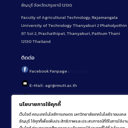
ธัญบุรี จังหวัดปทุมธานี 12130
Faculty of Agricultural Technology, Rajamangala
University of Technology Thanyaburi 2 Phaholyothin
87 Soi 2, Prachathipat, Thanyaburi, Pathum Thani
12130 Thailand
ติดต่อ
Facebook Fanpage :
agr.rmutt
E-Mail : agr@rmutt.ac.th
Tel : 02 592 1955
นโยบายการใช้คุกกี้
เว็บไซต์ คณะเทคโนโลยีการเกษตร มหาวิทยาลัยเทคโนโลยีราชมงคล
ธัญบุรี ใช้คุกกี้เพื่อเพิ่มประสิทธิภาพและประสบการณ์ที่ดีในการใช้งา