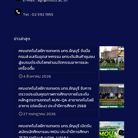
E-Mail : agr@rmutt.ac.th
Tel : 02 592 1955
ข่าวล่าสุด
คณะเทคโนโลยีการเกษตร มทร.ธัญบุรี จับมือ
กรมส่งเสริมอุตสาหกรรม ยกระดับสินค้าชุมชน
สู่แบรนด์ระดับโลกผ่านนวัตกรรมอาหารและ
เครื่องดื่ม
Long
4 สิงหาคม 2026
Description
คณะเทคโนโลยีการเกษตร มทร.ธัญบุรี รับการ
ตรวจประเมินคุณภาพการศึกษาภายในระดับ
หลักสูตรตามเกณฑ์ AUN-QA สาขาเทคโนโลยี
อาหาร (ต่อเนื่อง) ประจำปีการศึกษา 2568
Long
27 กรกฎาคม 2026
Description
คณะเทคโนโลยีการเกษตร มทร.ธัญบุรี เปิดรับ
สมัครนักศึกษารอบ MOU ประจำปีการศึกษา
2570 (วุฒิ ม.6 / ปวช. / ปวส.)