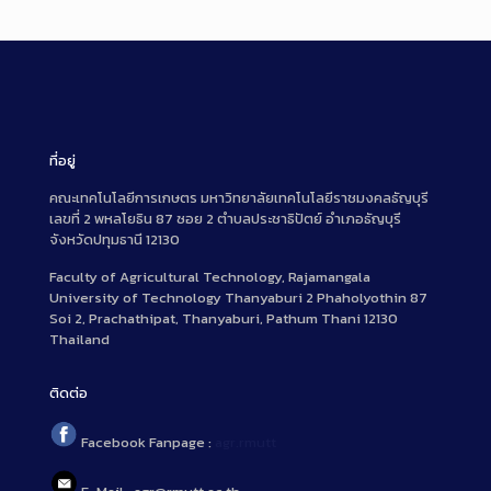
ที่อยู่
คณะเทคโนโลยีการเกษตร มหาวิทยาลัยเทคโนโลยีราชมงคลธัญบุรี
เลขที่ 2 พหลโยธิน 87 ซอย 2 ตำบลประชาธิปัตย์ อำเภอธัญบุรี
จังหวัดปทุมธานี 12130
Faculty of Agricultural Technology, Rajamangala
University of Technology Thanyaburi 2 Phaholyothin 87
Soi 2, Prachathipat, Thanyaburi, Pathum Thani 12130
Thailand
ติดต่อ
Facebook Fanpage :
agr.rmutt