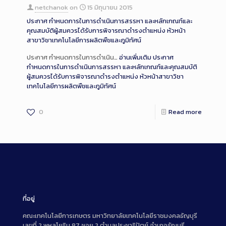
netchanok
on
15 มิถุนายน 2015
ประกาศ กำหนดการในการดำเนินการสรรหา และหลักเกณฑ์และ
คุณสมบัติผู้สมควรได้รับการพิจารณาดำรงตำแหน่ง หัวหน้า
สาขาวิชาเทคโนโลยีการผลิตพืชและภูมิทัศน์
ประกาศ กำหนดการในการดำเนิน…
อ่านเพิ่มเติม
ประกาศ
กำหนดการในการดำเนินการสรรหา และหลักเกณฑ์และคุณสมบัติ
ผู้สมควรได้รับการพิจารณาดำรงตำแหน่ง หัวหน้าสาขาวิชา
เทคโนโลยีการผลิตพืชและภูมิทัศน์
0
Read more
ที่อยู่
คณะเทคโนโลยีการเกษตร มหาวิทยาลัยเทคโนโลยีราชมงคลธัญบุรี
เลขที่ 2 พหลโยธิน 87 ซอย 2 ตำบลประชาธิปัตย์ อำเภอธัญบุรี