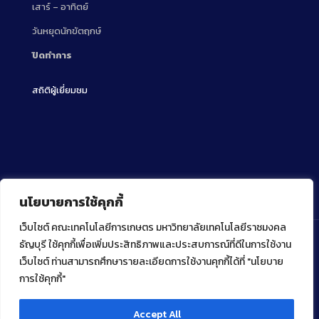
เสาร์ – อาทิตย์
วันหยุดนักขัตฤกษ์
ปิดทำการ
สถิติผู้เยี่ยมชม
นโยบายการใช้คุกกี้
เว็บไซต์ คณะเทคโนโลยีการเกษตร มหาวิทยาลัยเทคโนโลยีราชมงคล
ธัญบุรี ใช้คุกกี้เพื่อเพิ่มประสิทธิภาพและประสบการณ์ที่ดีในการใช้งาน
เว็บไซต์ ท่านสามารถศึกษารายละเอียดการใช้งานคุกกี้ได้ที่ "นโยบาย
Copyright ⓒ 2022 คณะเทคโนโลยีการเกษตร มหาวิทยาลัย
เทคโนโลยีราชมงคลธัญบุรี
การใช้คุกกี้"
Accept All