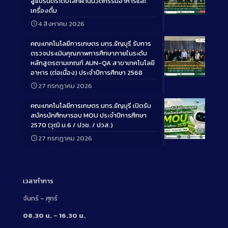
สู่แบรนด์ระดับโลกผ่านนวัตกรรมอาหารและ
เครื่องดื่ม
Long
4 สิงหาคม 2026
Description
คณะเทคโนโลยีการเกษตร มทร.ธัญบุรี รับการ
ตรวจประเมินคุณภาพการศึกษาภายในระดับ
หลักสูตรตามเกณฑ์ AUN-QA สาขาเทคโนโลยี
อาหาร (ต่อเนื่อง) ประจำปีการศึกษา 2568
Long
27 กรกฎาคม 2026
Description
คณะเทคโนโลยีการเกษตร มทร.ธัญบุรี เปิดรับ
สมัครนักศึกษารอบ MOU ประจำปีการศึกษา
2570 (วุฒิ ม.6 / ปวช. / ปวส.)
27 กรกฎาคม 2026
Long
Description
เวลาทำการ
จันทร์ – ศุกร์
08.30 น. – 16.30 น.