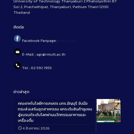
University of Technology Thanyaburi 2 Phaholyothin 87
Soi 2, Prachathipat, Thanyaburi, Pathum Thani 12130
Thailand
ติดต่อ
Facebook Fanpage :
agr.rmutt
E-Mail : agr@rmutt.ac.th
Tel : 02 592 1955
ข่าวล่าสุด
คณะเทคโนโลยีการเกษตร มทร.ธัญบุรี จับมือ
กรมส่งเสริมอุตสาหกรรม ยกระดับสินค้าชุมชน
สู่แบรนด์ระดับโลกผ่านนวัตกรรมอาหารและ
เครื่องดื่ม
Long
4 สิงหาคม 2026
Description