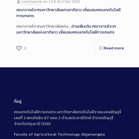
netchanok
on
6 ธันวาคม 2012
คณาจารย์จากมหาวิทยาลัยแห่งชาติลาว เยี่ยมชมคณะเทคโนโลยี
การเกษตร
คณาจารย์จากมหาวิทยาลัยแห่ง…
อ่านเพิ่มเติม
คณาจารย์จาก
มหาวิทยาลัยแห่งชาติลาว เยี่ยมชมคณะเทคโนโลยีการเกษตร
0
Read more
ที่อยู่
คณะเทคโนโลยีการเกษตร มหาวิทยาลัยเทคโนโลยีราชมงคลธัญบุรี
เลขที่ 2 พหลโยธิน 87 ซอย 2 ตำบลประชาธิปัตย์ อำเภอธัญบุรี
จังหวัดปทุมธานี 12130
Faculty of Agricultural Technology, Rajamangala