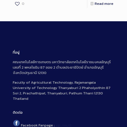
0
Read more
ที่อยู่
คณะเทคโนโลยีการเกษตร มหาวิทยาลัยเทคโนโลยีราชมงคลธัญบุรี
เลขที่ 2 พหลโยธิน 87 ซอย 2 ตำบลประชาธิปัตย์ อำเภอธัญบุรี
จังหวัดปทุมธานี 12130
Faculty of Agricultural Technology, Rajamangala
University of Technology Thanyaburi 2 Phaholyothin 87
Soi 2, Prachathipat, Thanyaburi, Pathum Thani 12130
Thailand
ติดต่อ
Facebook Fanpage :
agr.rmutt