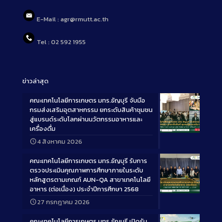
E-Mail : agr@rmutt.ac.th
Tel : 02 592 1955
ข่าวล่าสุด
คณะเทคโนโลยีการเกษตร มทร.ธัญบุรี จับมือ
กรมส่งเสริมอุตสาหกรรม ยกระดับสินค้าชุมชน
สู่แบรนด์ระดับโลกผ่านนวัตกรรมอาหารและ
เครื่องดื่ม
Long
4 สิงหาคม 2026
Description
คณะเทคโนโลยีการเกษตร มทร.ธัญบุรี รับการ
ตรวจประเมินคุณภาพการศึกษาภายในระดับ
หลักสูตรตามเกณฑ์ AUN-QA สาขาเทคโนโลยี
อาหาร (ต่อเนื่อง) ประจำปีการศึกษา 2568
Long
27 กรกฎาคม 2026
Description
คณะเทคโนโลยีการเกษตร มทร.ธัญบุรี เปิดรับ