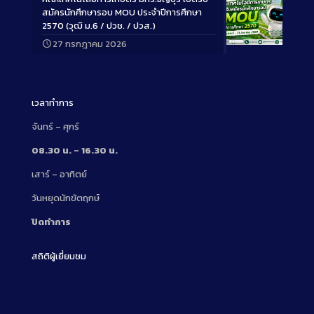
สมัครนักศึกษารอบ MOU ประจำปีการศึกษา
2570 (วุฒิ ม.6 / ปวช. / ปวส.)
27 กรกฎาคม 2026
Long
Description
เวลาทำการ
จันทร์ – ศุกร์
08.30 น. – 16.30 น.
เสาร์ – อาทิตย์
วันหยุดนักขัตฤกษ์
ปิดทำการ
สถิติผู้เยี่ยมชม