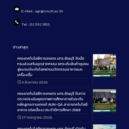
E-Mail : agr@rmutt.ac.th
Tel : 02 592 1955
ข่าวล่าสุด
คณะเทคโนโลยีการเกษตร มทร.ธัญบุรี จับมือ
กรมส่งเสริมอุตสาหกรรม ยกระดับสินค้าชุมชน
สู่แบรนด์ระดับโลกผ่านนวัตกรรมอาหารและ
เครื่องดื่ม
Long
4 สิงหาคม 2026
Description
คณะเทคโนโลยีการเกษตร มทร.ธัญบุรี รับการ
ตรวจประเมินคุณภาพการศึกษาภายในระดับ
หลักสูตรตามเกณฑ์ AUN-QA สาขาเทคโนโลยี
อาหาร (ต่อเนื่อง) ประจำปีการศึกษา 2568
Long
27 กรกฎาคม 2026
Description
คณะเทคโนโลยีการเกษตร มทร.ธัญบุรี เปิดรับ