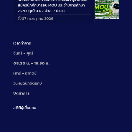
สมัครนักศึกษารอบ MOU ประจำปีการศึกษา
2570 (วุฒิ ม.6 / ปวช. / ปวส.)
27 กรกฎาคม 2026
Long
Description
เวลาทำการ
จันทร์ – ศุกร์
08.30 น. – 16.30 น.
เสาร์ – อาทิตย์
วันหยุดนักขัตฤกษ์
ปิดทำการ
สถิติผู้เยี่ยมชม