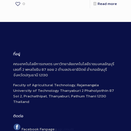
0
Read more
ที่อยู่
คณะเทคโนโลยีการเกษตร มหาวิทยาลัยเทคโนโลยีราชมงคลธัญบุรี
เลขที่ 2 พหลโยธิน 87 ซอย 2 ตำบลประชาธิปัตย์ อำเภอธัญบุรี
จังหวัดปทุมธานี 12130
Faculty of Agricultural Technology, Rajamangala
University of Technology Thanyaburi 2 Phaholyothin 87
Soi 2, Prachathipat, Thanyaburi, Pathum Thani 12130
Thailand
ติดต่อ
Facebook Fanpage :
agr.rmutt