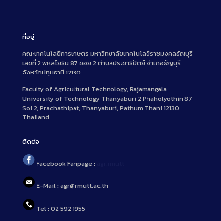
ที่อยู่
คณะเทคโนโลยีการเกษตร มหาวิทยาลัยเทคโนโลยีราชมงคลธัญบุรี
เลขที่ 2 พหลโยธิน 87 ซอย 2 ตำบลประชาธิปัตย์ อำเภอธัญบุรี
จังหวัดปทุมธานี 12130
Faculty of Agricultural Technology, Rajamangala
University of Technology Thanyaburi 2 Phaholyothin 87
Soi 2, Prachathipat, Thanyaburi, Pathum Thani 12130
Thailand
ติดต่อ
Facebook Fanpage :
agr.rmutt
E-Mail : agr@rmutt.ac.th
Tel : 02 592 1955