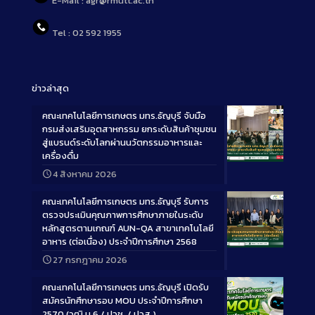
E-Mail : agr@rmutt.ac.th
Tel : 02 592 1955
ข่าวล่าสุด
คณะเทคโนโลยีการเกษตร มทร.ธัญบุรี จับมือ
กรมส่งเสริมอุตสาหกรรม ยกระดับสินค้าชุมชน
สู่แบรนด์ระดับโลกผ่านนวัตกรรมอาหารและ
เครื่องดื่ม
Long
4 สิงหาคม 2026
Description
คณะเทคโนโลยีการเกษตร มทร.ธัญบุรี รับการ
ตรวจประเมินคุณภาพการศึกษาภายในระดับ
หลักสูตรตามเกณฑ์ AUN-QA สาขาเทคโนโลยี
อาหาร (ต่อเนื่อง) ประจำปีการศึกษา 2568
Long
27 กรกฎาคม 2026
Description
คณะเทคโนโลยีการเกษตร มทร.ธัญบุรี เปิดรับ
สมัครนักศึกษารอบ MOU ประจำปีการศึกษา
2570 (วุฒิ ม.6 / ปวช. / ปวส.)