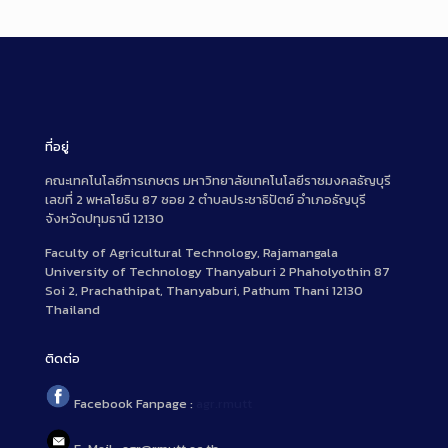
ที่อยู่
คณะเทคโนโลยีการเกษตร มหาวิทยาลัยเทคโนโลยีราชมงคลธัญบุรี
เลขที่ 2 พหลโยธิน 87 ซอย 2 ตำบลประชาธิปัตย์ อำเภอธัญบุรี
จังหวัดปทุมธานี 12130
Faculty of Agricultural Technology, Rajamangala
University of Technology Thanyaburi 2 Phaholyothin 87
Soi 2, Prachathipat, Thanyaburi, Pathum Thani 12130
Thailand
ติดต่อ
Facebook Fanpage :
agr.rmutt