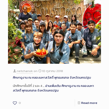
netchanok
on
10 ตุลาคม 2018
ศึกษาดูงาน ณ คลองมหาสวัสดิ์ พุทธมณฑล จังหวัดนครปฐม
นักศึกษาชั้นปีที่ 2 และ 4 …
อ่านเพิ่มเติม
ศึกษาดูงาน ณ คลองมหา
สวัสดิ์ พุทธมณฑล จังหวัดนครปฐม
0
Read more