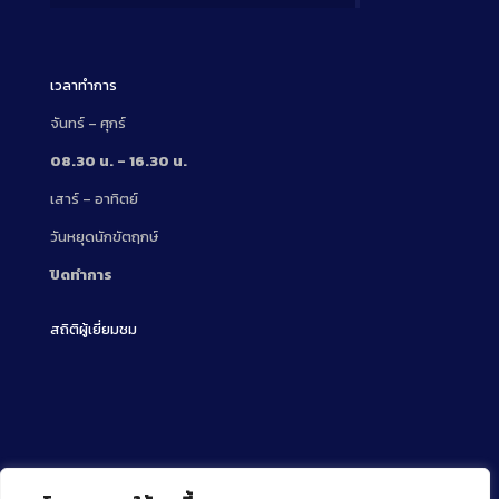
Description
เวลาทำการ
จันทร์ – ศุกร์
08.30 น. – 16.30 น.
เสาร์ – อาทิตย์
วันหยุดนักขัตฤกษ์
ปิดทำการ
สถิติผู้เยี่ยมชม