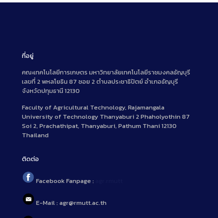
ที่อยู่
คณะเทคโนโลยีการเกษตร มหาวิทยาลัยเทคโนโลยีราชมงคลธัญบุรี
เลขที่ 2 พหลโยธิน 87 ซอย 2 ตำบลประชาธิปัตย์ อำเภอธัญบุรี
จังหวัดปทุมธานี 12130
Faculty of Agricultural Technology, Rajamangala
University of Technology Thanyaburi 2 Phaholyothin 87
Soi 2, Prachathipat, Thanyaburi, Pathum Thani 12130
Thailand
ติดต่อ
Facebook Fanpage :
agr.rmutt
E-Mail : agr@rmutt.ac.th