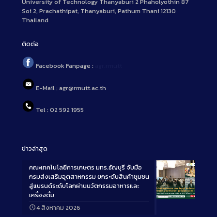
University of Technology Thanyaburi 2 Phaholyothin 87
Soi 2, Prachathipat, Thanyaburi, Pathum Thani 12130
Thailand
ติดต่อ
Facebook Fanpage :
agr.rmutt
E-Mail : agr@rmutt.ac.th
Tel : 02 592 1955
ข่าวล่าสุด
คณะเทคโนโลยีการเกษตร มทร.ธัญบุรี จับมือ
กรมส่งเสริมอุตสาหกรรม ยกระดับสินค้าชุมชน
สู่แบรนด์ระดับโลกผ่านนวัตกรรมอาหารและ
เครื่องดื่ม
Long
4 สิงหาคม 2026
Description