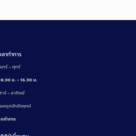
เวลาทำการ
ันทร์ – ศุกร์
8.30 น. – 16.30 น.
สาร์ – อาทิตย์
n
ันหยุดนักขัตฤกษ์
ิดทำการ