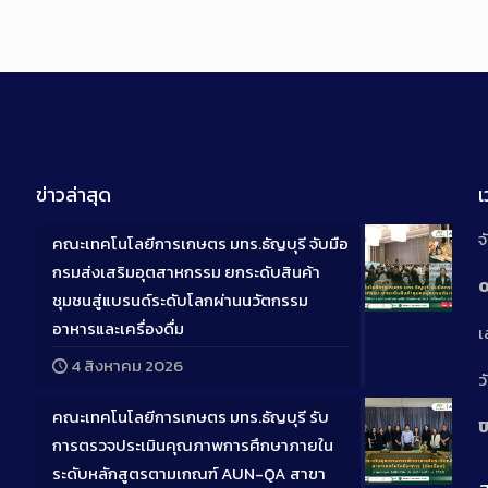
ข่าวล่าสุด
จ
คณะเทคโนโลยีการเกษตร มทร.ธัญบุรี จับมือ
กรมส่งเสริมอุตสาหกรรม ยกระดับสินค้า
0
ชุมชนสู่แบรนด์ระดับโลกผ่านนวัตกรรม
Long
อาหารและเครื่องดื่ม
เ
Descriptio
4 สิงหาคม 2026
ว
คณะเทคโนโลยีการเกษตร มทร.ธัญบุรี รับ
ป
การตรวจประเมินคุณภาพการศึกษาภายใน
ระดับหลักสูตรตามเกณฑ์ AUN-QA สาขา