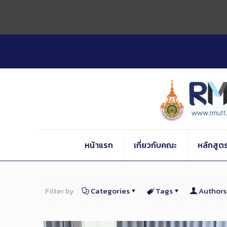
Skip
to
Content
หน้าแรก
เกี่ยวกับคณะ
หลักสูต
Filter by
Categories
Tags
Authors