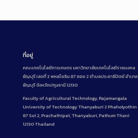
ที่อยู่
คณะเทคโนโลยีการเกษตร มหาวิทยาลัยเทคโนโลยีราชมงคล
ธัญบุรี เลขที่ 2 พหลโยธิน 87 ซอย 2 ตำบลประชาธิปัตย์ อำเภอ
ธัญบุรี จังหวัดปทุมธานี 12130
Faculty of Agricultural Technology, Rajamangala
University of Technology Thanyaburi 2 Phaholyothin
87 Soi 2, Prachathipat, Thanyaburi, Pathum Thani
12130 Thailand